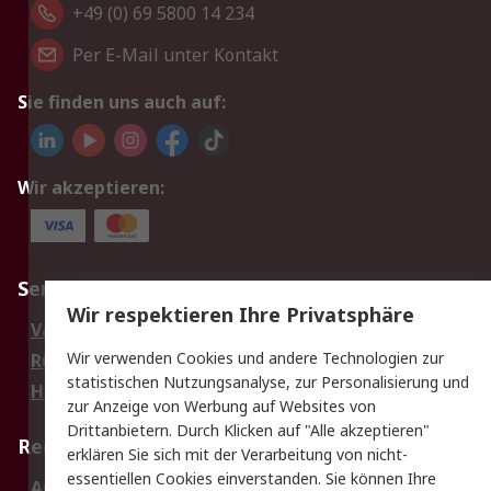
+49 (0) 69 5800 14 234
Per E-Mail unter Kontakt
Sie finden uns auch auf:
Wir akzeptieren:
Service
Wir respektieren Ihre Privatsphäre
Value Added Services
Lieferlösungen
Wir verwenden Cookies und andere Technologien zur
Rücksendungen
Kontakt
statistischen Nutzungsanalyse, zur Personalisierung und
Hilfe
Privatkunden
zur Anzeige von Werbung auf Websites von
Drittanbietern. Durch Klicken auf "Alle akzeptieren"
Rechtliches
erklären Sie sich mit der Verarbeitung von nicht-
essentiellen Cookies einverstanden. Sie können Ihre
AGB
Datenschutz