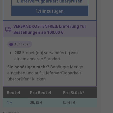
Lieferverfügbarkeit überprüfen
Hinzufügen
VERSANDKOSTENFREIE Lieferung für
Bestellungen ab 100,00 €
Auf Lager
268
Einheit(en) versandfertig von
einem anderen Standort
Sie benötigen mehr?
Benötigte Menge
eingeben und auf „Lieferverfügbarkeit
überprüfen“ klicken.
Beutel
Pro Beutel
Pro Stück*
1 +
25,13 €
3,141 €