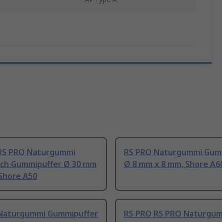
RS PRO Naturgummi
RS PRO Naturgummi Gum
isch Gummipuffer Ø 30 mm
Ø 8 mm x 8 mm, Shore A6
 Shore A50
Naturgummi Gummipuffer
RS PRO RS PRO Naturgu