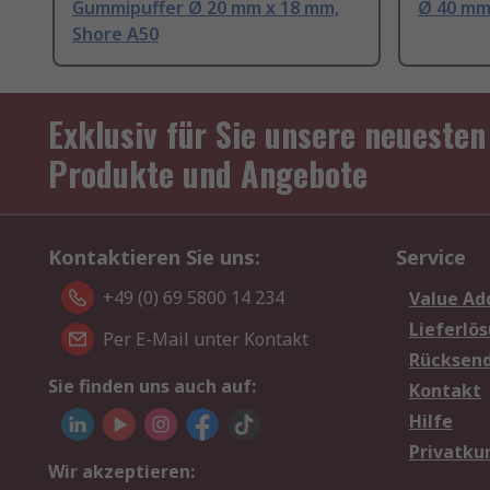
Gummipuffer Ø 20 mm x 18 mm,
Ø 40 mm
Shore A50
Exklusiv für Sie unsere neuesten
Produkte und Angebote
Kontaktieren Sie uns:
Service
+49 (0) 69 5800 14 234
Value Ad
Lieferlö
Per E-Mail unter Kontakt
Rücksen
Sie finden uns auch auf:
Kontakt
Hilfe
Privatku
Wir akzeptieren: