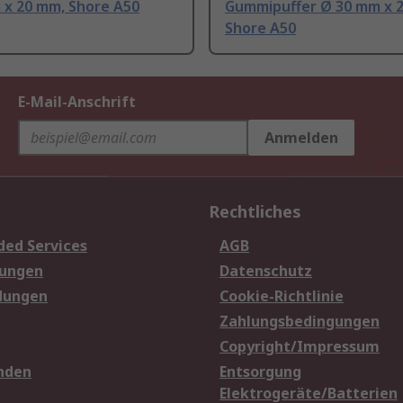
 x 20 mm, Shore A50
Gummipuffer Ø 30 mm x 
Shore A50
E-Mail-Anschrift
Anmelden
Rechtliches
ded Services
AGB
sungen
Datenschutz
dungen
Cookie-Richtlinie
Zahlungsbedingungen
Copyright/Impressum
nden
Entsorgung
Elektrogeräte/Batterien