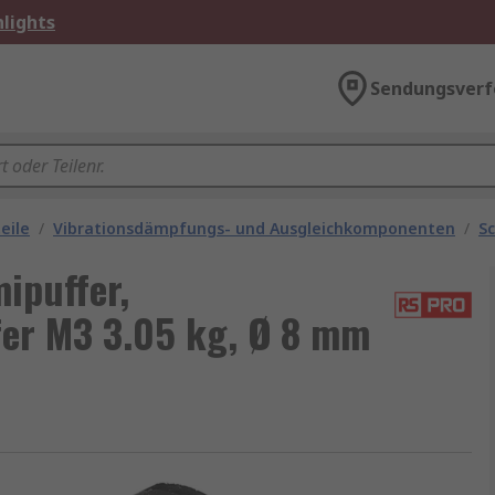
lights
Sendungsverf
eile
/
Vibrationsdämpfungs- und Ausgleichkomponenten
/
S
puffer,
er M3 3.05 kg, Ø 8 mm