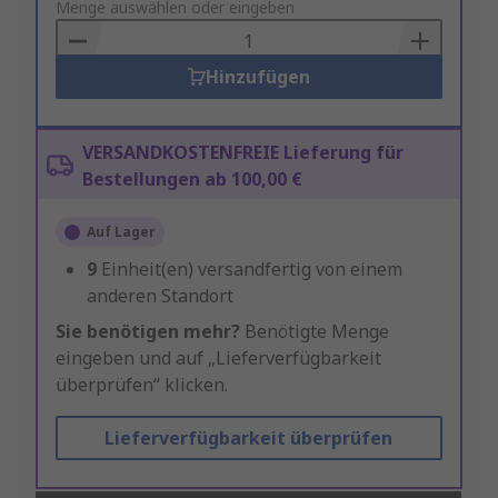
to
Menge auswählen oder eingeben
Basket
Hinzufügen
VERSANDKOSTENFREIE Lieferung für
Bestellungen ab 100,00 €
Auf Lager
9
Einheit(en) versandfertig von einem
anderen Standort
Sie benötigen mehr?
Benötigte Menge
eingeben und auf „Lieferverfügbarkeit
überprüfen“ klicken.
Lieferverfügbarkeit überprüfen