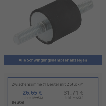
Alle Schwingungsdämpfer anzeigen
Zwischensumme (1 Beutel mit 2 Stück)*
26,65 €
31,71 €
(ohne MwSt.)
(inkl. MwSt.)
Add
Beutel