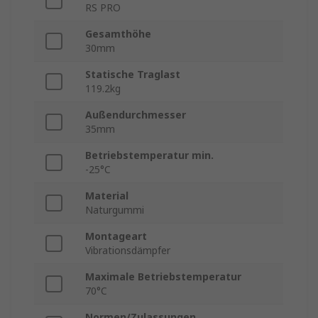
RS PRO
Gesamthöhe
30mm
Statische Traglast
119.2kg
Außendurchmesser
35mm
Betriebstemperatur min.
-25°C
Material
Naturgummi
Montageart
Vibrationsdämpfer
Maximale Betriebstemperatur
70°C
Normen/Zulassungen