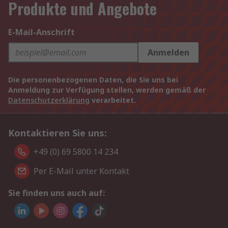
Produkte und Angebote
E-Mail-Anschrift
Anmelden
Die personenbezogenen Daten, die Sie uns bei
Anmeldung zur Verfügung stellen, werden gemäß der
Datenschutzerklärung
verarbeitet.
Kontaktieren Sie uns:
+49 (0) 69 5800 14 234
Per E-Mail unter Kontakt
Sie finden uns auch auf: