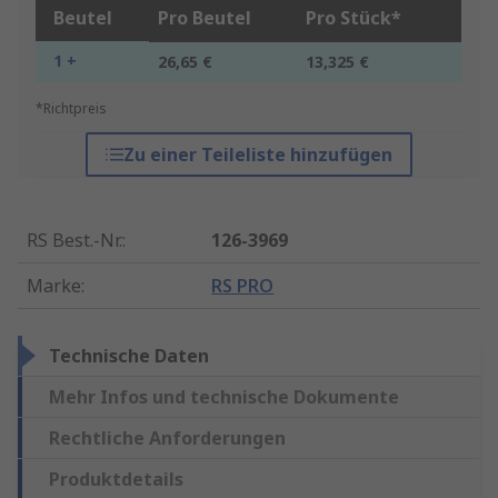
Beutel
Pro Beutel
Pro Stück*
1 +
26,65 €
13,325 €
*Richtpreis
Zu einer Teileliste hinzufügen
RS Best.-Nr.
:
126-3969
Marke
:
RS PRO
Technische Daten
Mehr Infos und technische Dokumente
Rechtliche Anforderungen
Produktdetails