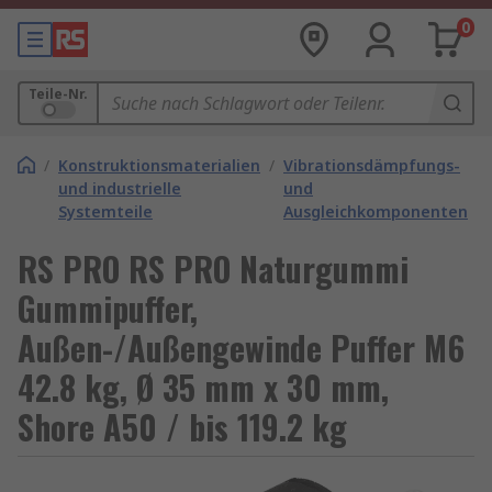
0
Teile-Nr.
/
Konstruktionsmaterialien
/
Vibrationsdämpfungs-
/
und industrielle
und
Systemteile
Ausgleichkomponenten
RS PRO RS PRO Naturgummi
Gummipuffer,
Außen-/Außengewinde Puffer M6
42.8 kg, Ø 35 mm x 30 mm,
Shore A50 / bis 119.2 kg