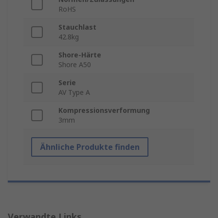
RoHS
Stauchlast
42.8kg
Shore-Härte
Shore A50
Serie
AV Type A
Kompressionsverformung
3mm
Ähnliche Produkte finden
Verwandte Links