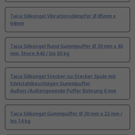
Taica Silikongel Vibrationsdämpfer Ø 85mm x
64mm
Taica Silikongel Rund Gummipuffer Ø 30 mm x 40
mm, Shore A40 / bis 60 kg
Taica Silikongel Stecker-zu-Stecker Spule mit
Edelstahlbeschlägen Gummipuffer,
Außen-/Außengewinde Puffer Bohrung 6 mm
Taica Silikongel Gummipuffer Ø 30 mm x 22 mm /
bis 14 kg