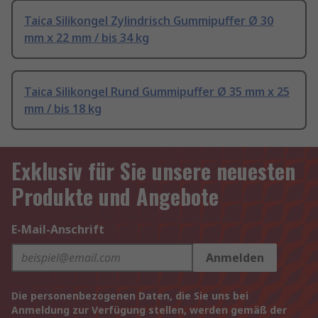
Taica Silikongel Zylindrisch Gummipuffer Ø 30
mm x 22 mm / bis 34 kg
Taica Silikongel Rund Gummipuffer Ø 35 mm x 25
mm / bis 18 kg
Exklusiv für Sie unsere neuesten
Produkte und Angebote
E-Mail-Anschrift
Anmelden
Die personenbezogenen Daten, die Sie uns bei
Anmeldung zur Verfügung stellen, werden gemäß der