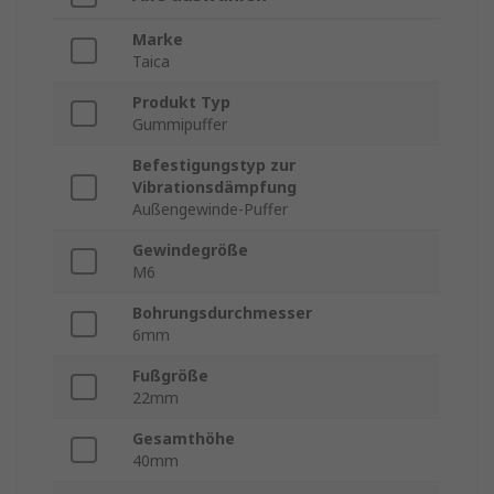
Marke
Taica
Produkt Typ
Gummipuffer
Befestigungstyp zur
Vibrationsdämpfung
Außengewinde-Puffer
Gewindegröße
M6
Bohrungsdurchmesser
6mm
Fußgröße
22mm
Gesamthöhe
40mm