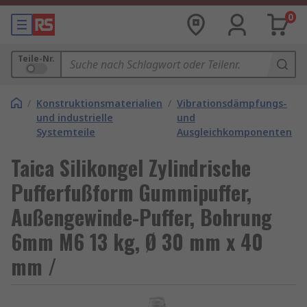
0
Teile-Nr.
/
Konstruktionsmaterialien
/
Vibrationsdämpfungs-
/
und industrielle
und
Systemteile
Ausgleichkomponenten
Taica Silikongel Zylindrische
Pufferfußform Gummipuffer,
Außengewinde-Puffer, Bohrung
6mm M6 13 kg, Ø 30 mm x 40
mm /