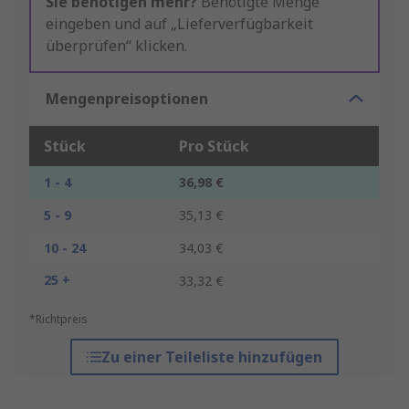
Sie benötigen mehr?
Benötigte Menge
eingeben und auf „Lieferverfügbarkeit
überprüfen“ klicken.
Mengenpreisoptionen
Stück
Pro Stück
1 - 4
36,98 €
5 - 9
35,13 €
10 - 24
34,03 €
25 +
33,32 €
*Richtpreis
Zu einer Teileliste hinzufügen