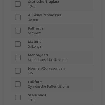
Statische Traglast
13kg
Außendurchmesser
30mm
Fußfarbe
Schwarz
Material
Silikongel
Montageart
Schraubanschlussklemme
Normen/Zulassungen
No
Fußform
Zylindrische Pufferfußform
Stauchlast
13kg