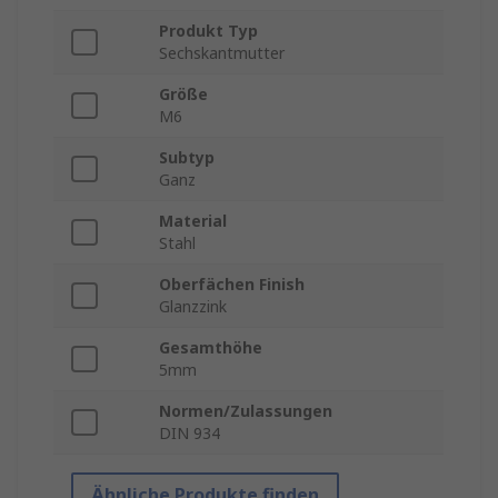
Produkt Typ
Sechskantmutter
Größe
M6
Subtyp
Ganz
Material
Stahl
Oberfächen Finish
Glanzzink
Gesamthöhe
5mm
Normen/Zulassungen
DIN 934
Ähnliche Produkte finden