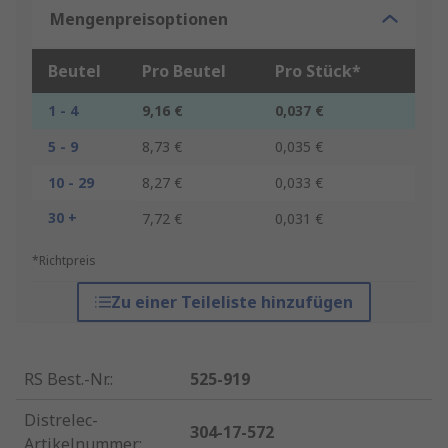
Mengenpreisoptionen
Beutel
Pro Beutel
Pro Stück*
1 - 4
9,16 €
0,037 €
5 - 9
8,73 €
0,035 €
10 - 29
8,27 €
0,033 €
30 +
7,72 €
0,031 €
*Richtpreis
Zu einer Teileliste hinzufügen
RS Best.-Nr.
:
525-919
Distrelec-
304-17-572
Artikelnummer
: