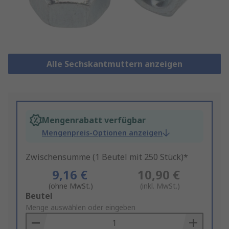
Alle Sechskantmuttern anzeigen
Mengenrabatt verfügbar
Mengenpreis-Optionen anzeigen
Zwischensumme (1 Beutel mit 250 Stück)*
9,16 €
10,90 €
(ohne MwSt.)
(inkl. MwSt.)
Add
Beutel
to
Menge auswählen oder eingeben
Basket