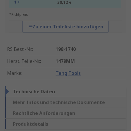
1 +
30,12 €
*Richtpreis
Zu einer Teileliste hinzufügen
RS Best.-Nr.
:
198-1740
Herst. Teile-Nr.
:
1479MM
Marke
:
Teng Tools
Technische Daten
Mehr Infos und technische Dokumente
Rechtliche Anforderungen
Produktdetails