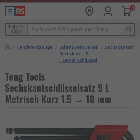
0
Teile-Nr.
/
Handwerkzeuge
/
Schraubendreher,
/
Sechskantschlü
Sechskant- &
TORX®-Schlüssel
Teng Tools
Sechskantschlüsselsatz 9 L
Metrisch Kurz 1.5 → 10 mm