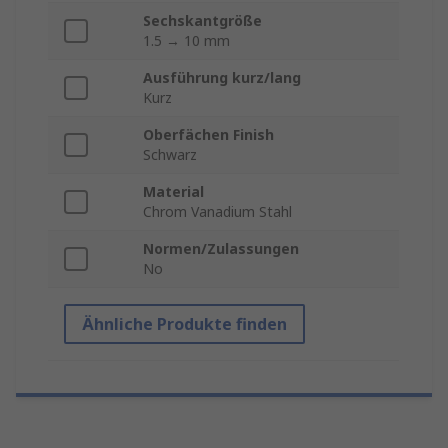
Sechskantgröße
1.5 → 10 mm
Ausführung kurz/lang
Kurz
Oberfächen Finish
Schwarz
Material
Chrom Vanadium Stahl
Normen/Zulassungen
No
Ähnliche Produkte finden