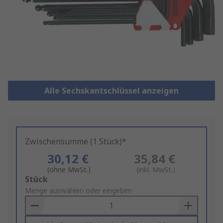
Alle Sechskantschlüssel anzeigen
Zwischensumme (1 Stück)*
30,12 €
35,84 €
(ohne MwSt.)
(inkl. MwSt.)
Add
Stück
to
Menge auswählen oder eingeben
Basket