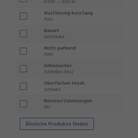
0.028 → 3/32 in
Ausführung kurz/lang
Kurz
Bauart
Sechskant
Nicht parkend
Nein
Höhensicher
Schließer (NO)
Oberfächen Finish
Schwarz
Normen/Zulassungen
No
Ähnliche Produkte finden