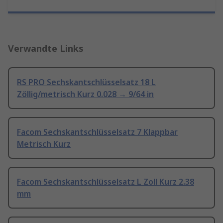
Verwandte Links
RS PRO Sechskantschlüsselsatz 18 L
Zöllig/metrisch Kurz 0.028 → 9/64 in
Facom Sechskantschlüsselsatz 7 Klappbar
Metrisch Kurz
Facom Sechskantschlüsselsatz L Zoll Kurz 2.38
mm