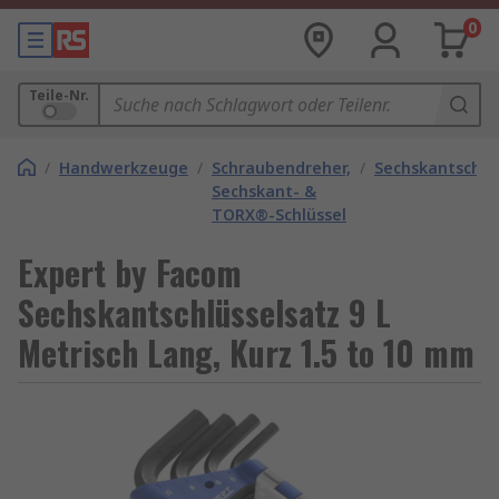
0
Teile-Nr.
/
Handwerkzeuge
/
Schraubendreher,
/
Sechskantschlü
Sechskant- &
TORX®-Schlüssel
Expert by Facom
Sechskantschlüsselsatz 9 L
Metrisch Lang, Kurz 1.5 to 10 mm