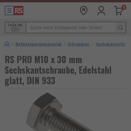
0
Teile-Nr.
/
Befestigungsmaterial
/
Schrauben
/
Sechskantschra
RS PRO M10 x 30 mm
Sechskantschraube, Edelstahl
glatt, DIN 933