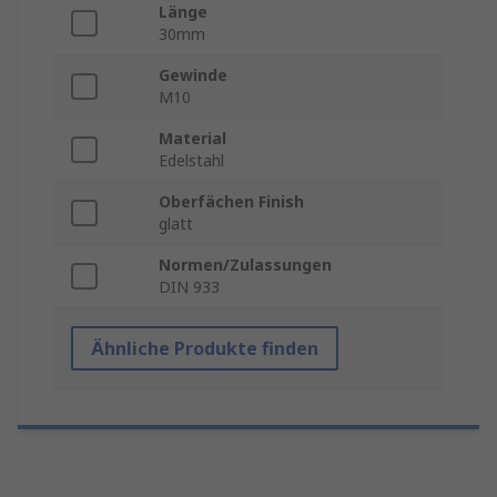
Länge
30mm
Gewinde
M10
Material
Edelstahl
Oberfächen Finish
glatt
Normen/Zulassungen
DIN 933
Ähnliche Produkte finden