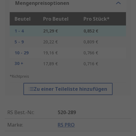
Mengenpreisoptionen
Beutel
Pro Beutel
Pro Stück*
1 - 4
21,29 €
0,852 €
5 - 9
20,22 €
0,809 €
10 - 29
19,16 €
0,766 €
30 +
17,89 €
0,716 €
*Richtpreis
Zu einer Teileliste hinzufügen
RS Best.-Nr.
:
520-289
Marke
:
RS PRO