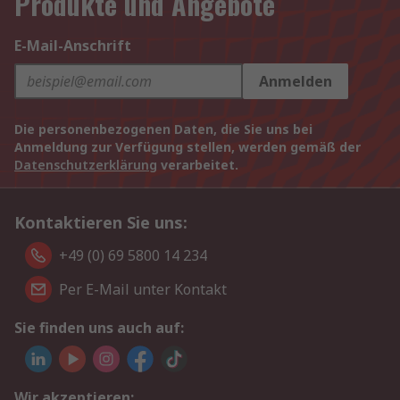
Produkte und Angebote
E-Mail-Anschrift
Anmelden
Die personenbezogenen Daten, die Sie uns bei
Anmeldung zur Verfügung stellen, werden gemäß der
Datenschutzerklärung
verarbeitet.
Kontaktieren Sie uns:
+49 (0) 69 5800 14 234
Per E-Mail unter Kontakt
Sie finden uns auch auf:
Wir akzeptieren: