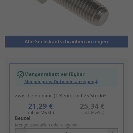
Alle Sechskantschrauben anzeigen
Mengenrabatt verfügbar
Mengenpreis-Optionen anzeigen
Zwischensumme (1 Beutel mit 25 Stück)*
21,29 €
25,34 €
(ohne MwSt.)
(inkl. MwSt.)
Add
Beutel
to
Menge auswählen oder eingeben
Basket