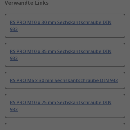
Verwandte Links
RS PRO M10 x 30 mm Sechskantschraube DIN
933
RS PRO M10 x 35 mm Sechskantschraube DIN
933
RS PRO M6 x 30 mm Sechskantschraube DIN 933
RS PRO M10 x 75 mm Sechskantschraube DIN
933