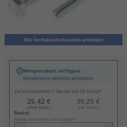
Alle Sechskantschrauben anzeigen
Mengenrabatt verfügbar
Mengenpreis-Optionen anzeigen
Zwischensumme (1 Beutel mit 50 Stück)*
25,42 €
30,25 €
(ohne MwSt.)
(inkl. MwSt.)
Add
Beutel
to
Menge auswählen oder eingeben
Basket