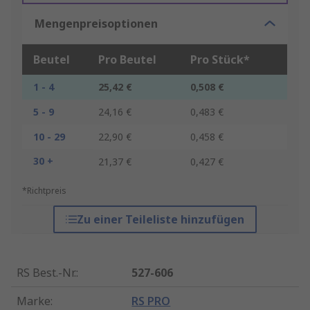
Mengenpreisoptionen
Beutel
Pro Beutel
Pro Stück*
1 - 4
25,42 €
0,508 €
5 - 9
24,16 €
0,483 €
10 - 29
22,90 €
0,458 €
30 +
21,37 €
0,427 €
*Richtpreis
Zu einer Teileliste hinzufügen
RS Best.-Nr.
:
527-606
Marke
:
RS PRO