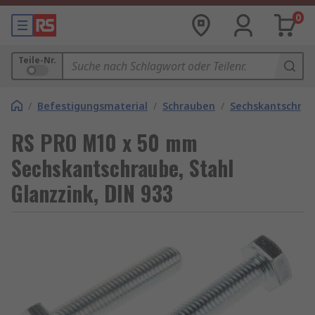
0
Teile-Nr.
/
Befestigungsmaterial
/
Schrauben
/
Sechskantschra
RS PRO M10 x 50 mm
Sechskantschraube, Stahl
Glanzzink, DIN 933