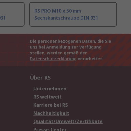
RS PRO M10 x 50 mm
931
Sechskantschraube DIN 931
Die personenbezogenen Daten, die Sie
uns bei Anmeldung zur Verfügung
stellen, werden gemäß der
Datenschutzerklärung
verarbeitet.
Über RS
Unternehmen
RS weltweit
Karriere bei RS
Nachhaltigkeit
Qualität/Umwelt/Zertifikate
Presse-Center