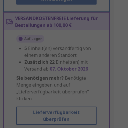
VERSANDKOSTENFREIE Lieferung für
Bestellungen ab 100,00 €
Auf Lager
5
Einheit(en) versandfertig von
einem anderen Standort
Zusätzlich
22
Einheit(en) mit
Versand ab
07. Oktober 2026
Sie benötigen mehr?
Benötigte
Menge eingeben und auf
„Lieferverfügbarkeit überprüfen“
klicken.
Lieferverfügbarkeit
überprüfen