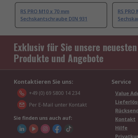
RS PRO M10 x 70 mm
RS PRO 
Sechskantschraube DIN 931
Sechska
Exklusiv für Sie unsere neuesten
Produkte und Angebote
Kontaktieren Sie uns:
Service
+49 (0) 69 5800 14 234
Value Ad
Lieferlö
Per E-Mail unter Kontakt
Rücksen
Sie finden uns auch auf:
Kontakt
Hilfe
Privatku