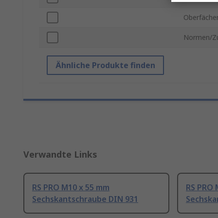
Oberfächen
Normen/Zu
Ähnliche Produkte finden
Verwandte Links
RS PRO M10 x 55 mm
RS PRO 
Sechskantschraube DIN 931
Sechska