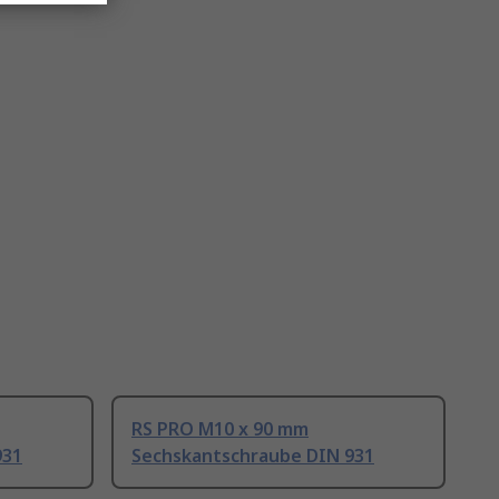
RS PRO M10 x 90 mm
931
Sechskantschraube DIN 931