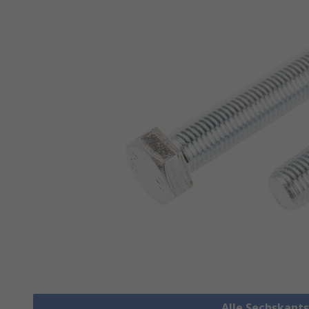
Alle Sechskant