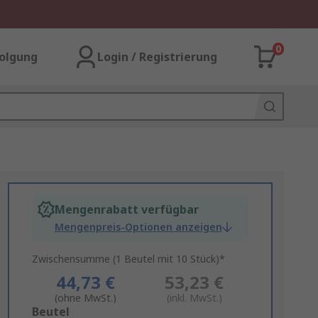
0
olgung
Login / Registrierung
Mengenrabatt verfügbar
Mengenpreis-Optionen anzeigen
Zwischensumme (1 Beutel mit 10 Stück)*
44,73 €
53,23 €
(ohne MwSt.)
(inkl. MwSt.)
Add
Beutel