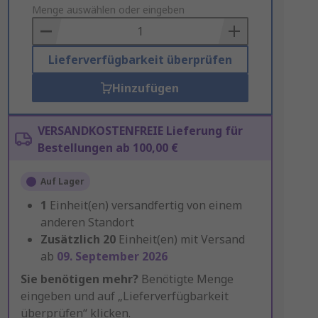
to
Menge auswählen oder eingeben
Basket
Lieferverfügbarkeit überprüfen
Hinzufügen
VERSANDKOSTENFREIE Lieferung für
Bestellungen ab 100,00 €
Auf Lager
1
Einheit(en) versandfertig von einem
anderen Standort
Zusätzlich
20
Einheit(en) mit Versand
ab
09. September 2026
Sie benötigen mehr?
Benötigte Menge
eingeben und auf „Lieferverfügbarkeit
überprüfen“ klicken.