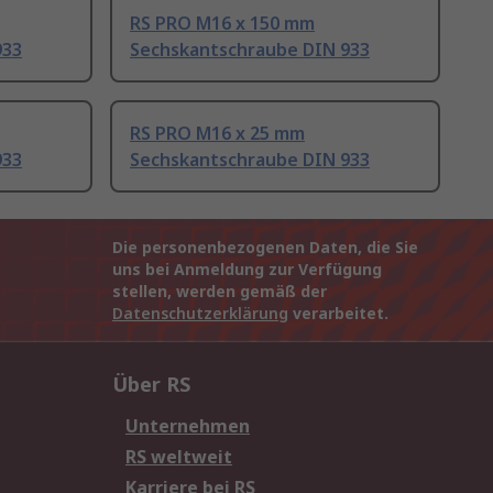
RS PRO M16 x 150 mm
933
Sechskantschraube DIN 933
RS PRO M16 x 25 mm
933
Sechskantschraube DIN 933
Die personenbezogenen Daten, die Sie
uns bei Anmeldung zur Verfügung
stellen, werden gemäß der
Datenschutzerklärung
verarbeitet.
Über RS
Unternehmen
RS weltweit
Karriere bei RS