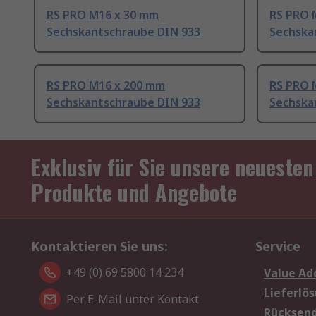
RS PRO M16 x 30 mm
RS PRO 
Sechskantschraube DIN 933
Sechska
RS PRO M16 x 200 mm
RS PRO 
Sechskantschraube DIN 933
Sechska
Exklusiv für Sie unsere neuesten
Produkte und Angebote
Kontaktieren Sie uns:
Service
+49 (0) 69 5800 14 234
Value Ad
Lieferlö
Per E-Mail unter Kontakt
Rücksen