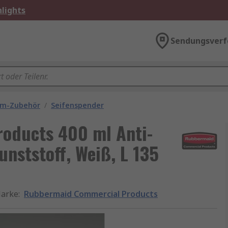
lights
Sendungsverf
um-Zubehör
/
Seifenspender
oducts 400 ml Anti-
unststoff, Weiß, L 135
arke
:
Rubbermaid Commercial Products