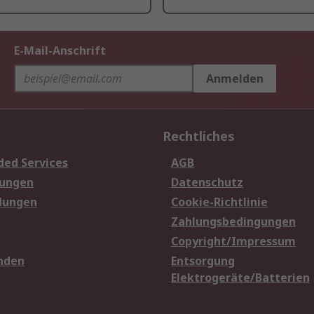
E-Mail-Anschrift
Anmelden
Rechtliches
ded Services
AGB
sungen
Datenschutz
dungen
Cookie-Richtlinie
Zahlungsbedingungen
Copyright/Impressum
nden
Entsorgung
Elektrogeräte/Batterien