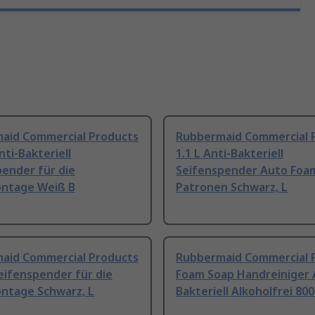
aid Commercial Products
Rubbermaid Commercial 
nti-Bakteriell
1.1 L Anti-Bakteriell
ender für die
Seifenspender Auto Foa
ntage Weiß B
Patronen Schwarz, L
aid Commercial Products
Rubbermaid Commercial 
eifenspender für die
Foam Soap Handreiniger 
tage Schwarz, L
Bakteriell Alkoholfrei 800