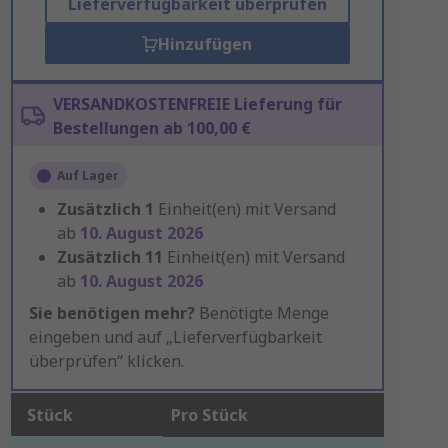
Lieferverfügbarkeit überprüfen
Hinzufügen
VERSANDKOSTENFREIE Lieferung für
Bestellungen ab 100,00 €
Auf Lager
Zusätzlich
1
Einheit(en) mit Versand
ab
10. August 2026
Zusätzlich
11
Einheit(en) mit Versand
ab
10. August 2026
Sie benötigen mehr?
Benötigte Menge
eingeben und auf „Lieferverfügbarkeit
überprüfen“ klicken.
Stück
Pro Stück