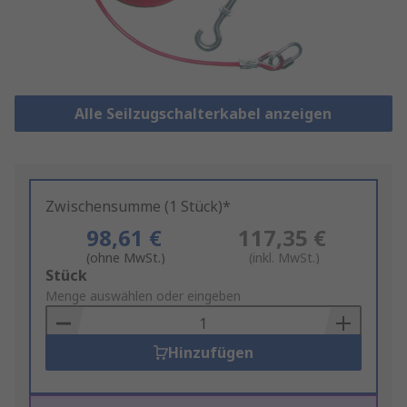
Alle Seilzugschalterkabel anzeigen
Zwischensumme (1 Stück)*
98,61 €
117,35 €
(ohne MwSt.)
(inkl. MwSt.)
Add
Stück
to
Menge auswählen oder eingeben
Basket
Hinzufügen