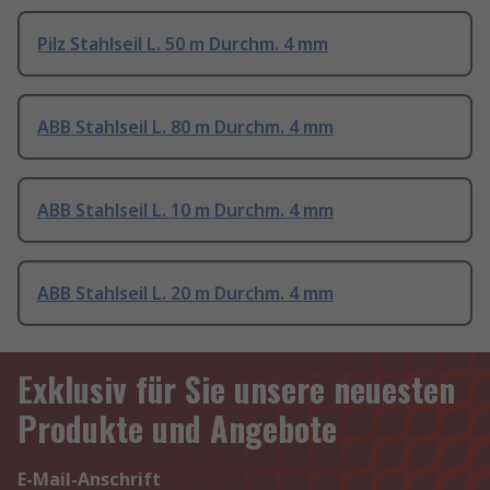
Pilz Stahlseil L. 50 m Durchm. 4 mm
ABB Stahlseil L. 80 m Durchm. 4 mm
ABB Stahlseil L. 10 m Durchm. 4 mm
ABB Stahlseil L. 20 m Durchm. 4 mm
Exklusiv für Sie unsere neuesten
Produkte und Angebote
E-Mail-Anschrift