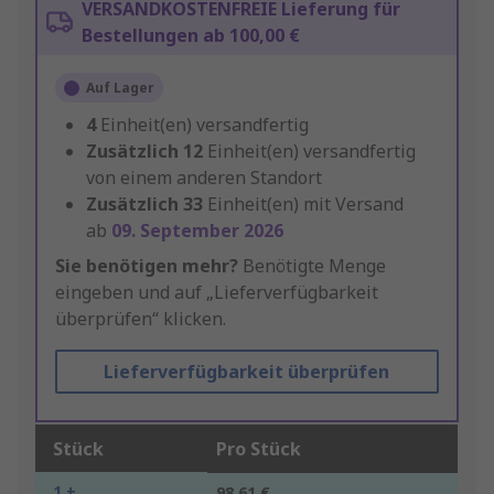
VERSANDKOSTENFREIE Lieferung für
Bestellungen ab 100,00 €
Auf Lager
4
Einheit(en) versandfertig
Zusätzlich
12
Einheit(en) versandfertig
von einem anderen Standort
Zusätzlich
33
Einheit(en) mit Versand
ab
09. September 2026
Sie benötigen mehr?
Benötigte Menge
eingeben und auf „Lieferverfügbarkeit
überprüfen“ klicken.
Lieferverfügbarkeit überprüfen
Stück
Pro Stück
1 +
98,61 €