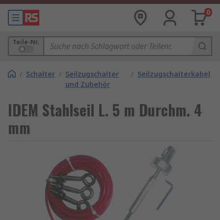
0
Teile-Nr.
/
Schalter
/
Seilzugschalter
/
Seilzugschalterkabel
und Zubehör
IDEM Stahlseil L. 5 m Durchm. 4
mm