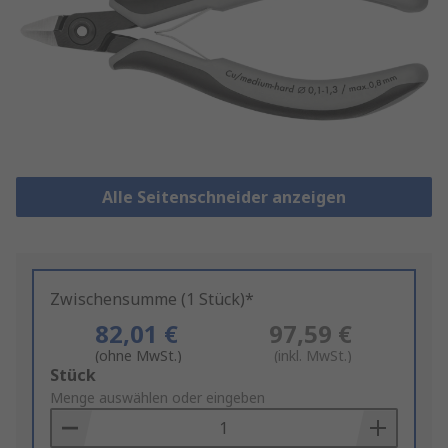
Alle Seitenschneider anzeigen
Zwischensumme (1 Stück)*
82,01 €
97,59 €
(ohne MwSt.)
(inkl. MwSt.)
Add
Stück
to
Menge auswählen oder eingeben
Basket