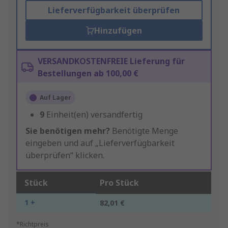
Lieferverfügbarkeit überprüfen
Hinzufügen
VERSANDKOSTENFREIE Lieferung für
Bestellungen ab 100,00 €
Auf Lager
9
Einheit(en) versandfertig
Sie benötigen mehr?
Benötigte Menge
eingeben und auf „Lieferverfügbarkeit
überprüfen“ klicken.
Stück
Pro Stück
1 +
82,01 €
*Richtpreis