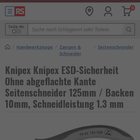
0
Teile-Nr.
/
Handwerkzeuge
/
Zangen &
/
Seitenschneider
Schneider
Knipex Knipex ESD-Sicherheit
Ohne abgeflachte Kante
Seitenschneider 125mm / Backen
10mm, Schneidleistung 1.3 mm