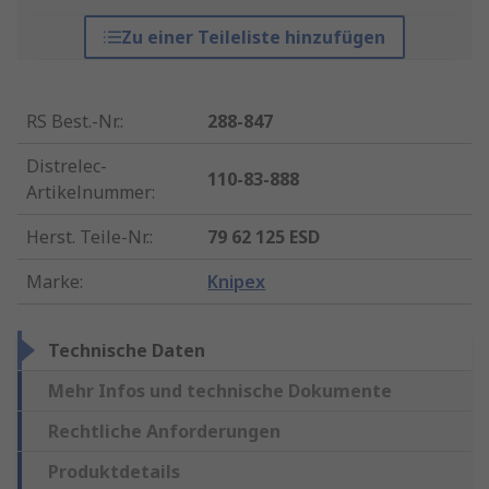
Zu einer Teileliste hinzufügen
RS Best.-Nr.
:
288-847
Distrelec-
110-83-888
Artikelnummer
:
Herst. Teile-Nr.
:
79 62 125 ESD
Marke
:
Knipex
Technische Daten
Mehr Infos und technische Dokumente
Rechtliche Anforderungen
Produktdetails