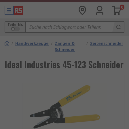
0
Teile-Nr.
/
Handwerkzeuge
/
Zangen &
/
Seitenschneider
Schneider
Ideal Industries 45-123 Schneider