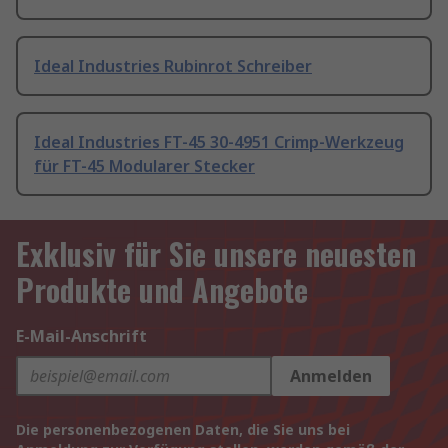
Ideal Industries Rubinrot Schreiber
Ideal Industries FT-45 30-4951 Crimp-Werkzeug
für FT-45 Modularer Stecker
Exklusiv für Sie unsere neuesten
Produkte und Angebote
E-Mail-Anschrift
Anmelden
Die personenbezogenen Daten, die Sie uns bei