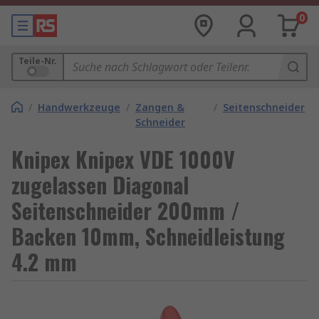
0
Teile-Nr.
/
Handwerkzeuge
/
Zangen &
/
Seitenschneider
Schneider
Knipex Knipex VDE 1000V
zugelassen Diagonal
Seitenschneider 200mm /
Backen 10mm, Schneidleistung
4.2 mm