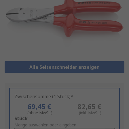
Alle Seitenschneider anzeigen
Zwischensumme (1 Stück)*
69,45 €
82,65 €
(ohne MwSt.)
(inkl. MwSt.)
Add
Stück
to
Menge auswählen oder eingeben