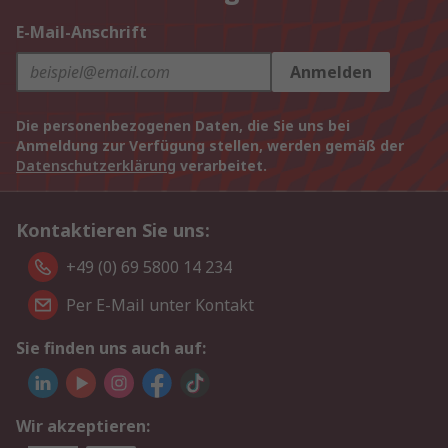
E-Mail-Anschrift
Anmelden
Die personenbezogenen Daten, die Sie uns bei
Anmeldung zur Verfügung stellen, werden gemäß der
Datenschutzerklärung
verarbeitet.
Kontaktieren Sie uns:
+49 (0) 69 5800 14 234
Per E-Mail unter Kontakt
Sie finden uns auch auf:
Wir akzeptieren: