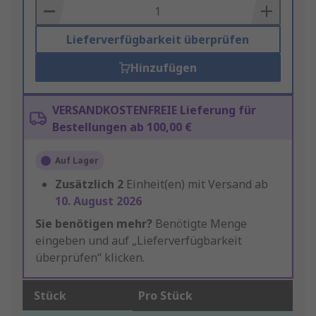
Basket
Lieferverfügbarkeit überprüfen
Hinzufügen
VERSANDKOSTENFREIE Lieferung für
Bestellungen ab 100,00 €
Auf Lager
Zusätzlich
2
Einheit(en) mit Versand ab
10. August 2026
Sie benötigen mehr?
Benötigte Menge
eingeben und auf „Lieferverfügbarkeit
überprüfen“ klicken.
Stück
Pro Stück