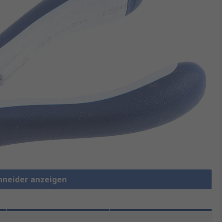
chneider anzeigen