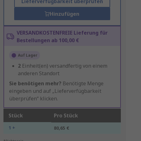
Lieferverfügbarkeit überprüfen
Hinzufügen
VERSANDKOSTENFREIE Lieferung für
Bestellungen ab 100,00 €
Auf Lager
2
Einheit(en) versandfertig von einem
anderen Standort
Sie benötigen mehr?
Benötigte Menge
eingeben und auf „Lieferverfügbarkeit
überprüfen“ klicken.
Stück
Pro Stück
1 +
80,65 €