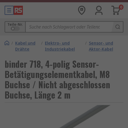
0
Teile-Nr.
/
Kabel und
/
Elektro- und
/
Sensor- und
Drähte
Industriekabel
Aktor-Kabel
binder 718, 4-polig Sensor-
Betätigungselementkabel, M8
Buchse / Nicht abgeschlossen
Buchse, Länge 2 m