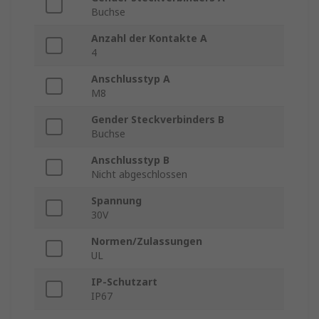
Buchse
Anzahl der Kontakte A
4
Anschlusstyp A
M8
Gender Steckverbinders B
Buchse
Anschlusstyp B
Nicht abgeschlossen
Spannung
30V
Normen/Zulassungen
UL
IP-Schutzart
IP67