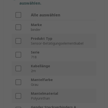
auswählen.
Alle auswählen
Marke
binder
Produkt Typ
Sensor-Betätigungselementkabel
Serie
718
Kabellänge
2m
Mantelfarbe
Grau
Mantelmaterial
Polyurethan
Gender Steckverbinders A