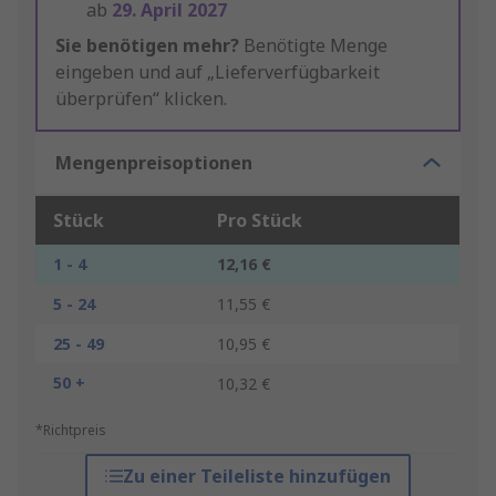
ab
29. April 2027
Sie benötigen mehr?
Benötigte Menge
eingeben und auf „Lieferverfügbarkeit
überprüfen“ klicken.
Mengenpreisoptionen
Stück
Pro Stück
1 - 4
12,16 €
5 - 24
11,55 €
25 - 49
10,95 €
50 +
10,32 €
*Richtpreis
Zu einer Teileliste hinzufügen