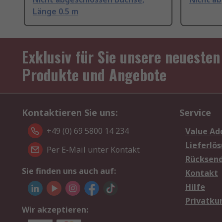
Länge 0.5 m
Exklusiv für Sie unsere neuesten
Produkte und Angebote
Kontaktieren Sie uns:
Service
+49 (0) 69 5800 14 234
Value Ad
Lieferlö
Per E-Mail unter Kontakt
Rücksen
Sie finden uns auch auf:
Kontakt
Hilfe
Privatku
Wir akzeptieren: