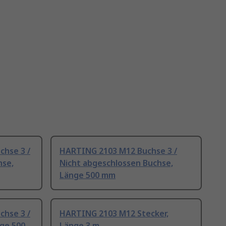
hse 3 /
HARTING 2103 M12 Buchse 3 /
hse,
Nicht abgeschlossen Buchse,
Länge 500 mm
hse 3 /
HARTING 2103 M12 Stecker,
nge 500
Länge 3 m