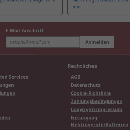
mm
E-Mail-Anschrift
Anmelden
Rechtliches
ded Services
AGB
sungen
Datenschutz
dungen
Cookie-Richtlinie
Zahlungsbedingungen
Copyright/Impressum
nden
Entsorgung
Elektrogeräte/Batterien