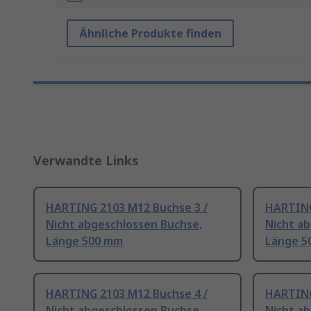
Ähnliche Produkte finden
Verwandte Links
HARTING 2103 M12 Buchse 3 /
HARTING
Nicht abgeschlossen Buchse,
Nicht a
Länge 500 mm
Länge 5
HARTING 2103 M12 Buchse 4 /
HARTING
Nicht abgeschlossen Buchse,
Nicht a