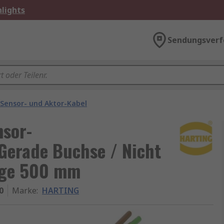
lights
Sendungsverf
Sensor- und Aktor-Kabel
nsor-
Gerade Buchse / Nicht
nge 500 mm
0
Marke
:
HARTING