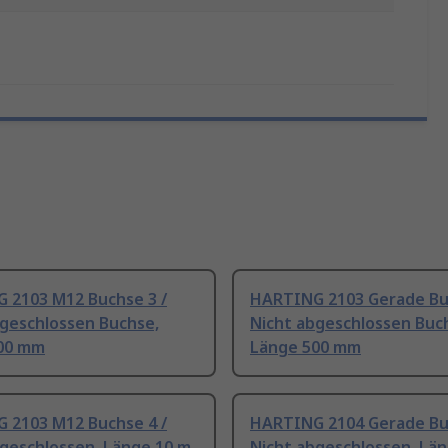
 2103 M12 Buchse 3 /
HARTING 2103 Gerade Buc
bgeschlossen Buchse,
Nicht abgeschlossen Buc
00 mm
Länge 500 mm
 2103 M12 Buchse 4 /
HARTING 2104 Gerade Buc
bgeschlossen, Länge 10 m
Nicht abgeschlossen, Lä