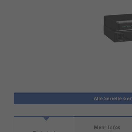
Alle Serielle G
Mehr Infos