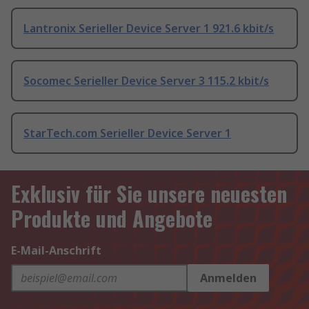
Lantronix Serieller Device Server 1 921.6 kbit/s
Socomec Serieller Device Server 3 115.2 kbit/s
StarTech.com Serieller Device Server 1
Exklusiv für Sie unsere neuesten
Produkte und Angebote
E-Mail-Anschrift
Anmelden