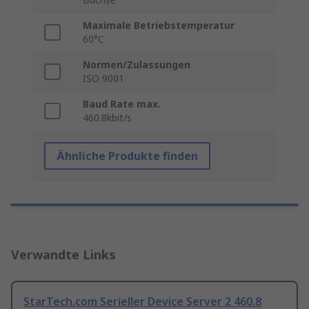
Maximale Betriebstemperatur
60°C
Normen/Zulassungen
ISO 9001
Baud Rate max.
460.8kbit/s
Ähnliche Produkte finden
Verwandte Links
StarTech.com Serieller Device Server 2 460.8