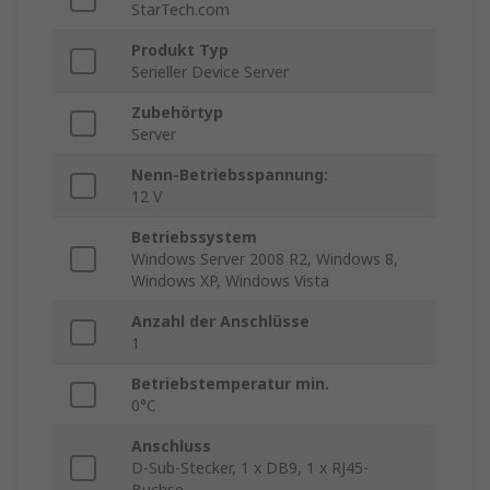
StarTech.com
Produkt Typ
Serieller Device Server
Zubehörtyp
Server
Nenn-Betriebsspannung:
12 V
Betriebssystem
Windows Server 2008 R2, Windows 8,
Windows XP, Windows Vista
Anzahl der Anschlüsse
1
Betriebstemperatur min.
0°C
Anschluss
D-Sub-Stecker, 1 x DB9, 1 x RJ45-
Buchse