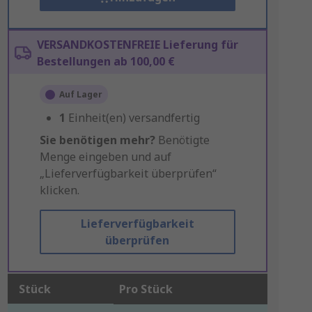
VERSANDKOSTENFREIE Lieferung für
Bestellungen ab 100,00 €
Auf Lager
1
Einheit(en) versandfertig
Sie benötigen mehr?
Benötigte
Menge eingeben und auf
„Lieferverfügbarkeit überprüfen“
klicken.
Lieferverfügbarkeit
überprüfen
Stück
Pro Stück