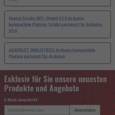
Seeed Studio NFC-Shield V2.0 Arduino
kompatible Platine, Schild passend für Arduino
V2.0
ADAFRUIT INDUSTRIES Arduino kompatible
Platine passend für Arduino
Exklusiv für Sie unsere neuesten
Produkte und Angebote
E-Mail-Anschrift
Anmelden