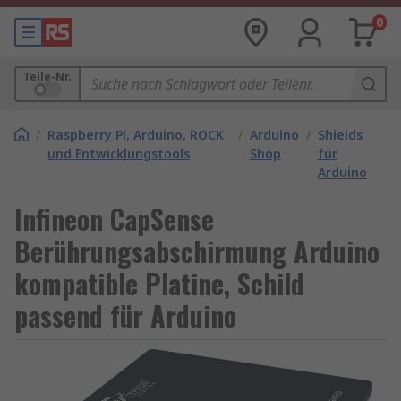
0
Teile-Nr.
/
Raspberry Pi, Arduino, ROCK
/
Arduino
/
Shields
und Entwicklungstools
Shop
für
Arduino
Infineon CapSense
Berührungsabschirmung Arduino
kompatible Platine, Schild
passend für Arduino