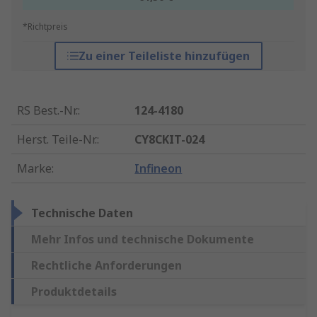
*Richtpreis
Zu einer Teileliste hinzufügen
RS Best.-Nr.
:
124-4180
Herst. Teile-Nr.
:
CY8CKIT-024
Marke
:
Infineon
Technische Daten
Mehr Infos und technische Dokumente
Rechtliche Anforderungen
Produktdetails