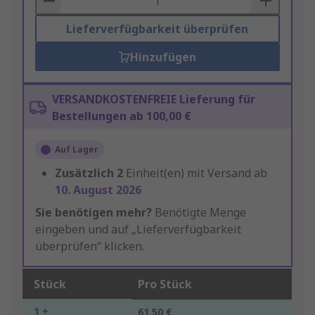
Lieferverfügbarkeit überprüfen
Hinzufügen
VERSANDKOSTENFREIE Lieferung für
Bestellungen ab 100,00 €
Auf Lager
Zusätzlich
2
Einheit(en) mit Versand ab
10. August 2026
Sie benötigen mehr?
Benötigte Menge
eingeben und auf „Lieferverfügbarkeit
überprüfen“ klicken.
Stück
Pro Stück
1 +
61,50 €