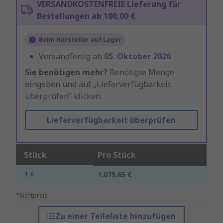
VERSANDKOSTENFREIE Lieferung für
Bestellungen ab 100,00 €
Beim Hersteller auf Lager
Versandfertig ab
05. Oktober 2026
Sie benötigen mehr?
Benötigte Menge
eingeben und auf „Lieferverfügbarkeit
überprüfen“ klicken.
Lieferverfügbarkeit überprüfen
Stück
Pro Stück
1 +
1.075,65 €
*Richtpreis
Zu einer Teileliste hinzufügen