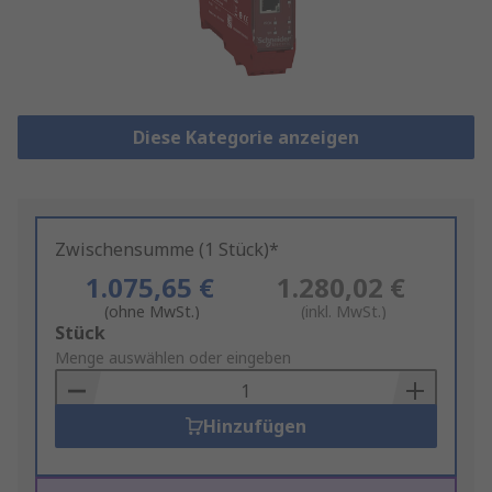
Diese Kategorie anzeigen
Zwischensumme (1 Stück)*
1.075,65 €
1.280,02 €
(ohne MwSt.)
(inkl. MwSt.)
Add
Stück
to
Menge auswählen oder eingeben
Basket
Hinzufügen