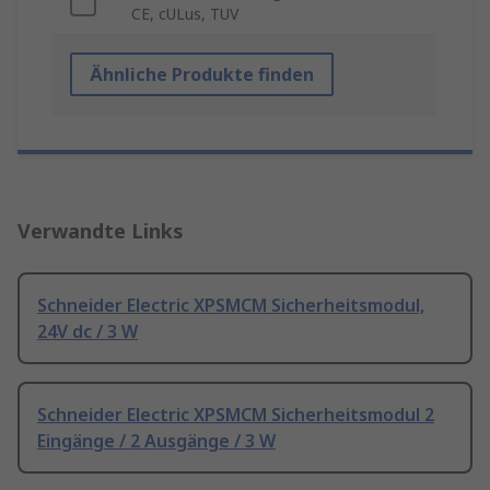
CE, cULus, TUV
Ähnliche Produkte finden
Verwandte Links
Schneider Electric XPSMCM Sicherheitsmodul,
24V dc / 3 W
Schneider Electric XPSMCM Sicherheitsmodul 2
Eingänge / 2 Ausgänge / 3 W