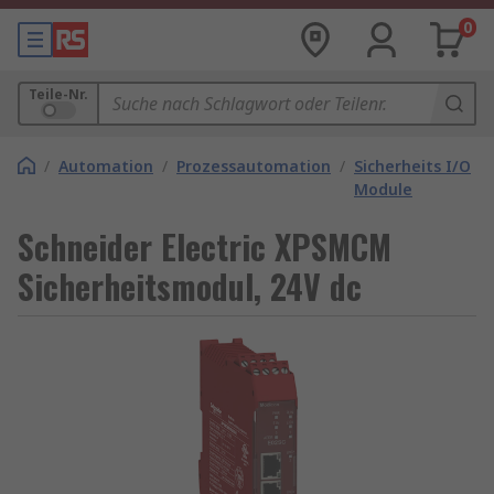
0
Teile-Nr.
/
Automation
/
Prozessautomation
/
Sicherheits I/O
Module
Schneider Electric XPSMCM
Sicherheitsmodul, 24V dc