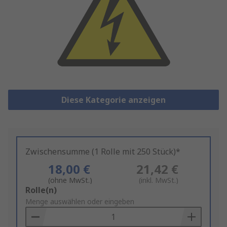
Diese Kategorie anzeigen
Zwischensumme (1 Rolle mit 250 Stück)*
18,00 €
21,42 €
(ohne MwSt.)
(inkl. MwSt.)
Add
Rolle(n)
to
Menge auswählen oder eingeben
Basket