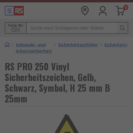
0
Teile-Nr.
/
Gebäude- und
/
Sicherheitsschilder
/
Sicherheitsk
Arbeitssicherheit
RS PRO 250 Vinyl
Sicherheitszeichen, Gelb,
Schwarz, Symbol, H 25 mm B
25mm