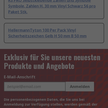
RS PRO Selbstklebende Zahlen und Symbole
Symbole, Zahlen H. 30 mm Vinyl Schwarz 56 pro
Paket Stk.
HellermannTyton 100 Per Pack Vinyl
Sicherheitszeichen Gelb H 50 mm B 50 mm
Exklusiv für Sie unsere neuesten
Produkte und Angebote
E-Mail-Anschrift
Anmelden
Die personenbezogenen Daten, die Sie uns bei
Anmeldung zur Verfügung stellen, werden gemäß der