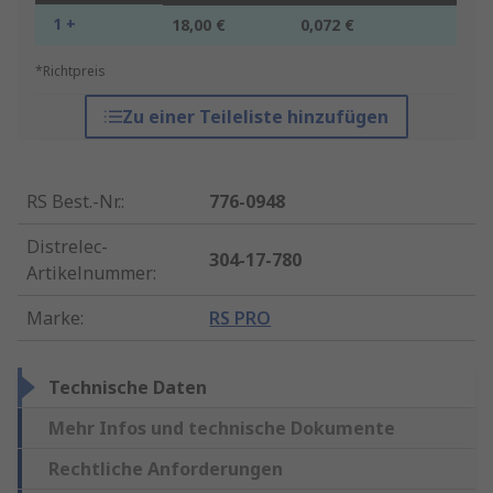
1 +
18,00 €
0,072 €
*Richtpreis
Zu einer Teileliste hinzufügen
RS Best.-Nr.
:
776-0948
Distrelec-
304-17-780
Artikelnummer
:
Marke
:
RS PRO
Technische Daten
Mehr Infos und technische Dokumente
Rechtliche Anforderungen