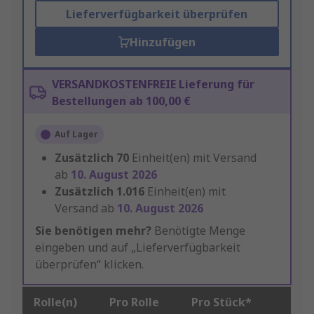
Lieferverfügbarkeit überprüfen
Hinzufügen
VERSANDKOSTENFREIE Lieferung für
Bestellungen ab 100,00 €
Auf Lager
Zusätzlich
70
Einheit(en) mit Versand
ab
10. August 2026
Zusätzlich
1.016
Einheit(en) mit
Versand ab
10. August 2026
Sie benötigen mehr?
Benötigte Menge
eingeben und auf „Lieferverfügbarkeit
überprüfen“ klicken.
Rolle(n)
Pro Rolle
Pro Stück*