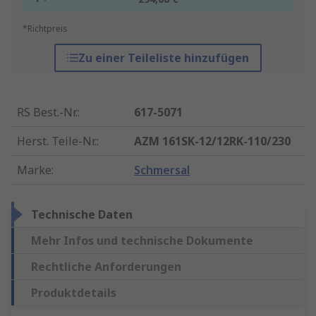
*Richtpreis
Zu einer Teileliste hinzufügen
RS Best.-Nr.
:
617-5071
Herst. Teile-Nr.
:
AZM 161SK-12/12RK-110/230
Marke
:
Schmersal
Technische Daten
Mehr Infos und technische Dokumente
Rechtliche Anforderungen
Produktdetails