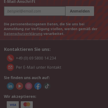
E-Mail-Anschrift
Anmelden
Die personenbezogenen Daten, die Sie uns bei
Anmeldung zur Verfügung stellen, werden gemäß der
Datenschutzerklärung
verarbeitet.
Kontaktieren Sie uns:
+49 (0) 69 5800 14 234
Per E-Mail unter Kontakt
Sie finden uns auch auf:
Wir akzeptieren: