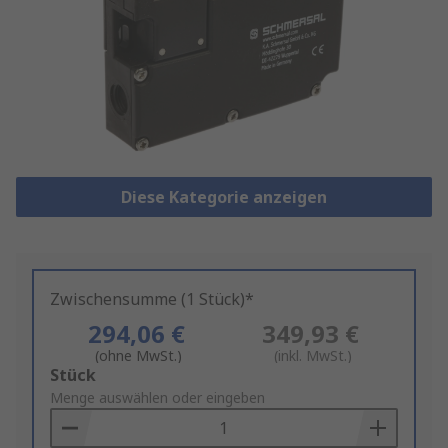
Diese Kategorie anzeigen
Zwischensumme (1 Stück)*
294,06 €
349,93 €
(ohne MwSt.)
(inkl. MwSt.)
Add
Stück
to
Menge auswählen oder eingeben
Basket