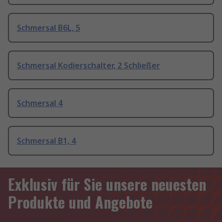
Schmersal B6L, 5
Schmersal Kodierschalter, 2 Schließer
Schmersal 4
Schmersal B1, 4
Exklusiv für Sie unsere neuesten
Produkte und Angebote