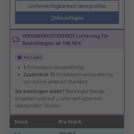
Lieferverfügbarkeit überprüfen
Hinzufügen
VERSANDKOSTENFREIE Lieferung für
Bestellungen ab 100,00 €
Auf Lager
1
Einheit(en) versandfertig
Zusätzlich
15
Einheit(en) versandfertig
von einem anderen Standort
Sie benötigen mehr?
Benötigte Menge
eingeben und auf „Lieferverfügbarkeit
überprüfen“ klicken.
Stück
Pro Stück
1 +
294,06 €