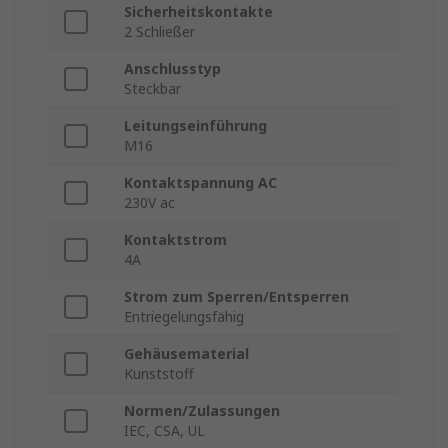
Sicherheitskontakte
2 Schließer
Anschlusstyp
Steckbar
Leitungseinführung
M16
Kontaktspannung AC
230V ac
Kontaktstrom
4A
Strom zum Sperren/Entsperren
Entriegelungsfähig
Gehäusematerial
Kunststoff
Normen/Zulassungen
IEC, CSA, UL