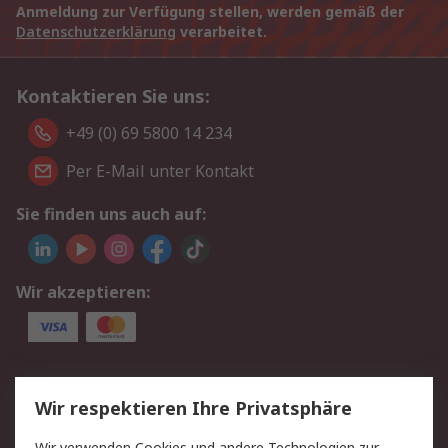
Anmeldung zur Verfügung stellen, werden gemäß der
Datenschutzerklärung
verarbeitet.
Kontaktieren Sie uns:
+49 (0) 69 5800 14 234
Per E-Mail unter Kontakt
Sie finden uns auch auf:
Wir akzeptieren:
Service
Wir respektieren Ihre Privatsphäre
Value Added Services
Lieferlösungen
Wir verwenden Cookies und andere Technologien zur