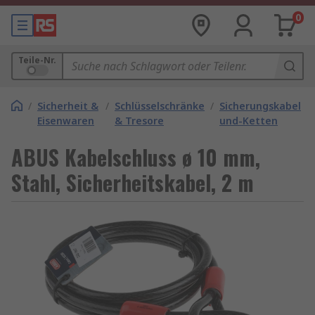
0
Teile-Nr.
/
Sicherheit &
/
Schlüsselschränke
/
Sicherungskabel
Eisenwaren
& Tresore
und-Ketten
ABUS Kabelschluss ø 10 mm,
Stahl, Sicherheitskabel, 2 m