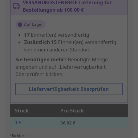
VERSANDKOSTENFREIE Lieferung für
Bestellungen ab 100,00 €
Auf Lager
17
Einheit(en) versandfertig
Zusätzlich
15
Einheit(en) versandfertig
von einem anderen Standort
Sie benötigen mehr?
Benötigte Menge
eingeben und auf „Lieferverfügbarkeit
überprüfen“ klicken.
Lieferverfügbarkeit überprüfen
Stück
Pro Stück
1 +
36,02 €
*Richtpreis