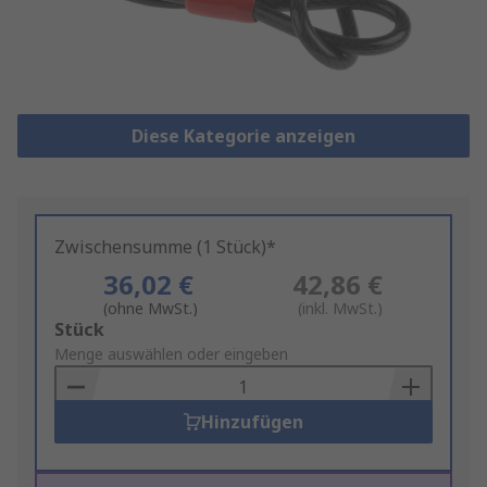
Diese Kategorie anzeigen
Zwischensumme (1 Stück)*
36,02 €
42,86 €
(ohne MwSt.)
(inkl. MwSt.)
Add
Stück
to
Menge auswählen oder eingeben
Basket
Hinzufügen