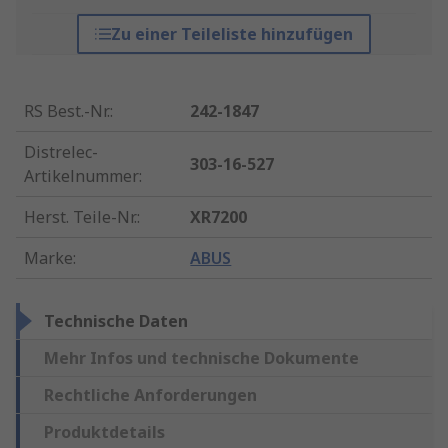
Zu einer Teileliste hinzufügen
RS Best.-Nr.
:
242-1847
Distrelec-
303-16-527
Artikelnummer
:
Herst. Teile-Nr.
:
XR7200
Marke
:
ABUS
Technische Daten
Mehr Infos und technische Dokumente
Rechtliche Anforderungen
Produktdetails