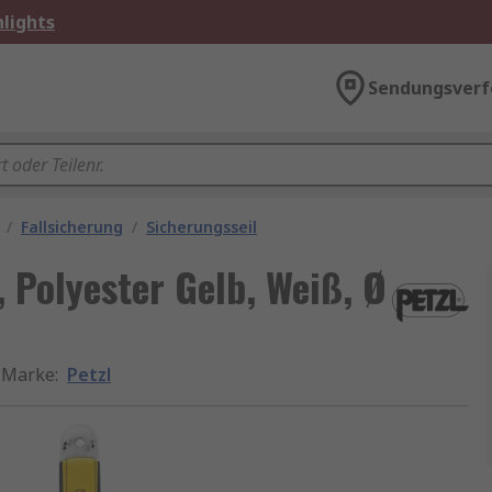
lights
Sendungsverf
/
Fallsicherung
/
Sicherungsseil
, Polyester Gelb, Weiß, Ø
Marke
:
Petzl