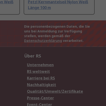
on Weiß
Petzl Kernmantelseil Nylon Weiß
Länge 100 m
Die personenbezogenen Daten, die Sie
uns bei Anmeldung zur Verfügung
stellen, werden gemäß der
Datenschutzerklärung
verarbeitet.
Über RS
Unternehmen
RS weltweit
Karriere bei RS
Nachhaltigkeit
Qualität/Umwelt/Zertifikate
Presse-Center
Event-Center