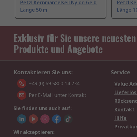
Petzl Kernmantelseil Nylon Gelb
Petzl Ke
Länge 50 m
Länge 1
Exklusiv für Sie unsere neuesten
Produkte und Angebote
Kontaktieren Sie uns:
Service
+49 (0) 69 5800 14 234
Value Ad
Lieferlö
Per E-Mail unter Kontakt
Rücksen
Sie finden uns auch auf:
Kontakt
Hilfe
Privatku
Wir akzeptieren: