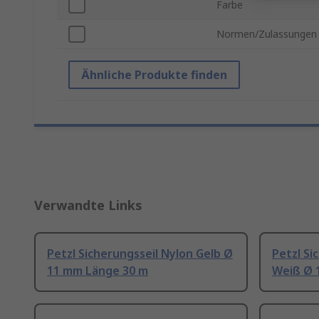
Farbe
Normen/Zulassungen
Ähnliche Produkte finden
Verwandte Links
Petzl Sicherungsseil Nylon Gelb Ø
Petzl Si
11 mm Länge 30 m
Weiß Ø 