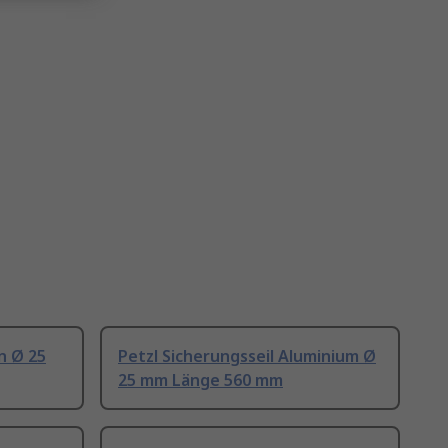
n Ø 25
Petzl Sicherungsseil Aluminium Ø
25 mm Länge 560 mm