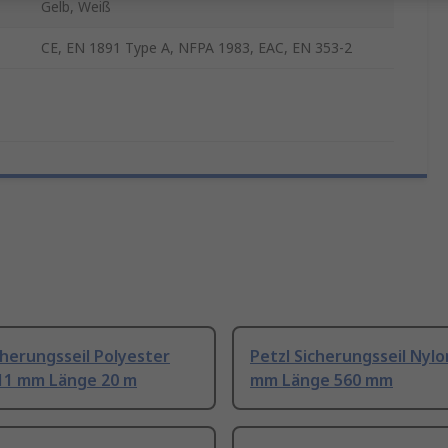
Gelb, Weiß
CE, EN 1891 Type A, NFPA 1983, EAC, EN 353-2
cherungsseil Polyester
Petzl Sicherungsseil Nylo
11 mm Länge 20 m
mm Länge 560 mm