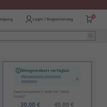
0
olgung
Login / Registrierung
Mengenrabatt verfügbar
Mengenpreis-Optionen
anzeigen
Zwischensumme (1 Rolle mit 10000
Stück)*
30,00 €
40,00 €