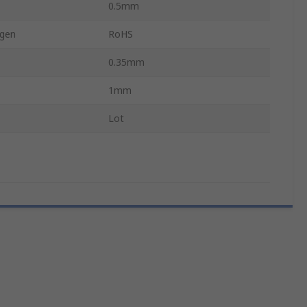
0.5mm
gen
RoHS
0.35mm
1mm
Lot