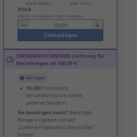
(ohne MwSt.)
(inkl. MwSt.)
Add
Stück
to
Menge auswählen oder eingeben
Basket
Hinzufügen
VERSANDKOSTENFREIE Lieferung für
Bestellungen ab 100,00 €
Auf Lager
10.000
Einheit(en)
versandfertig von einem
anderen Standort
Sie benötigen mehr?
Benötigte
Menge eingeben und auf
„Lieferverfügbarkeit überprüfen“
klicken.