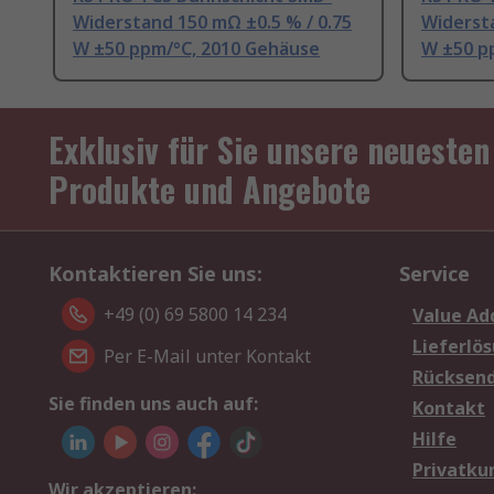
Widerstand 150 mΩ ±0.5 % / 0.75
Widersta
W ±50 ppm/°C, 2010 Gehäuse
W ±50 p
Exklusiv für Sie unsere neuesten
Produkte und Angebote
Kontaktieren Sie uns:
Service
+49 (0) 69 5800 14 234
Value Ad
Lieferlö
Per E-Mail unter Kontakt
Rücksen
Sie finden uns auch auf:
Kontakt
Hilfe
Privatku
Wir akzeptieren: