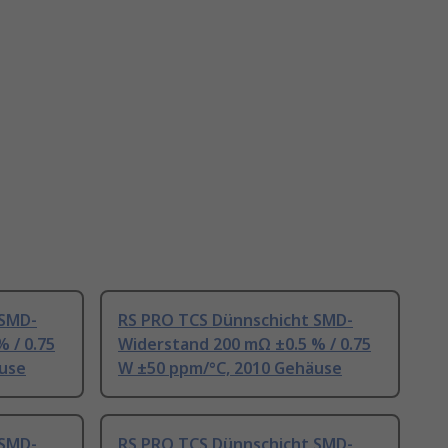
 SMD-
RS PRO TCS Dünnschicht SMD-
 / 0.75
Widerstand 200 mΩ ±0.5 % / 0.75
äuse
W ±50 ppm/°C, 2010 Gehäuse
 SMD-
RS PRO TCS Dünnschicht SMD-