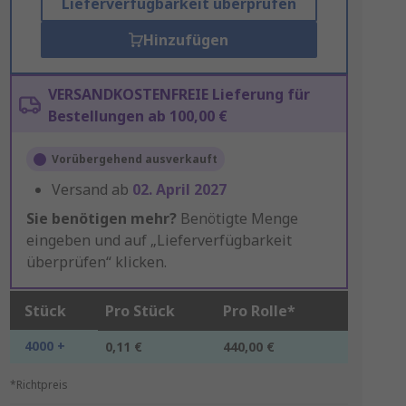
Lieferverfügbarkeit überprüfen
Hinzufügen
VERSANDKOSTENFREIE Lieferung für
Bestellungen ab 100,00 €
Vorübergehend ausverkauft
Versand ab
02. April 2027
Sie benötigen mehr?
Benötigte Menge
eingeben und auf „Lieferverfügbarkeit
überprüfen“ klicken.
Stück
Pro Stück
Pro Rolle*
4000 +
0,11 €
440,00 €
*Richtpreis