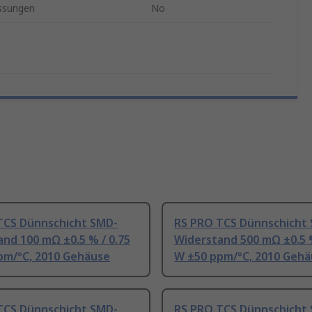
ssungen
No
TCS Dünnschicht SMD-
RS PRO TCS Dünnschicht
nd 100 mΩ ±0.5 % / 0.75
Widerstand 500 mΩ ±0.5 %
pm/°C, 2010 Gehäuse
W ±50 ppm/°C, 2010 Geh
TCS Dünnschicht SMD-
RS PRO TCS Dünnschicht