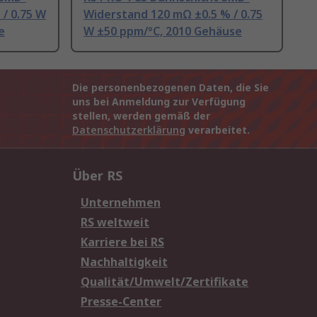
/ 0.75 W
Widerstand 120 mΩ ±0.5 % / 0.75
e
W ±50 ppm/°C, 2010 Gehäuse
Die personenbezogenen Daten, die Sie
uns bei Anmeldung zur Verfügung
stellen, werden gemäß der
Datenschutzerklärung
verarbeitet.
Über RS
Unternehmen
RS weltweit
Karriere bei RS
Nachhaltigkeit
Qualität/Umwelt/Zertifikate
Presse-Center