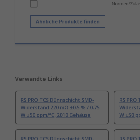
Normen/Zula
Ähnliche Produkte finden
Verwandte Links
RS PRO TCS Dünnschicht SMD-
RS PRO 
Widerstand 220 mΩ ±0.5 % / 0.75
Widersta
W ±50 ppm/°C, 2010 Gehäuse
W ±50 p
RS PRO TCS Dünnschicht SMD-
RS PRO 