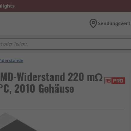
lights
Sendungsverf
iderstände
SMD-Widerstand 220 mΩ
°C, 2010 Gehäuse