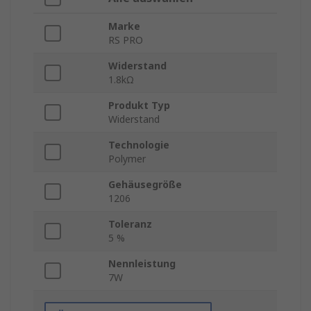
Marke
RS PRO
Widerstand
1.8kΩ
Produkt Typ
Widerstand
Technologie
Polymer
Gehäusegröße
1206
Toleranz
5 %
Nennleistung
7W