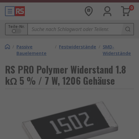
0
Teile-Nr.
/
Passive
/
Festwiderstände
/
SMD-
Bauelemente
Widerstände
RS PRO Polymer Widerstand 1.8
kΩ 5 % / 7 W, 1206 Gehäuse