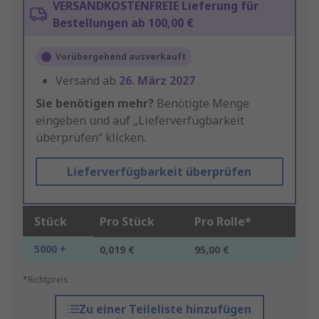
VERSANDKOSTENFREIE Lieferung für
Bestellungen ab 100,00 €
Vorübergehend ausverkauft
Versand ab
26. März 2027
Sie benötigen mehr?
Benötigte Menge
eingeben und auf „Lieferverfügbarkeit
überprüfen“ klicken.
Lieferverfügbarkeit überprüfen
Stück
Pro Stück
Pro Rolle*
5000 +
0,019 €
95,00 €
*Richtpreis
Zu einer Teileliste hinzufügen