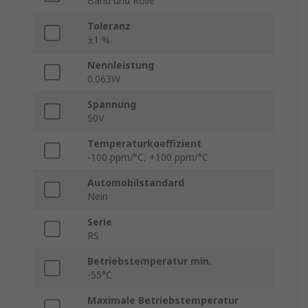
Band und Rolle
Toleranz
±1 %
Nennleistung
0.063W
Spannung
50V
Temperaturkoeffizient
-100 ppm/°C, +100 ppm/°C
Automobilstandard
Nein
Serie
RS
Betriebstemperatur min.
-55°C
Maximale Betriebstemperatur