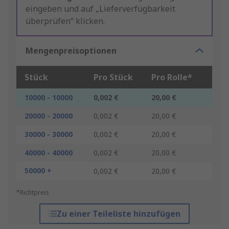
eingeben und auf „Lieferverfügbarkeit
überprüfen“ klicken.
Mengenpreisoptionen
Stück
Pro Stück
Pro Rolle*
10000 - 10000
0,002 €
20,00 €
20000 - 20000
0,002 €
20,00 €
30000 - 30000
0,002 €
20,00 €
40000 - 40000
0,002 €
20,00 €
50000 +
0,002 €
20,00 €
*Richtpreis
Zu einer Teileliste hinzufügen