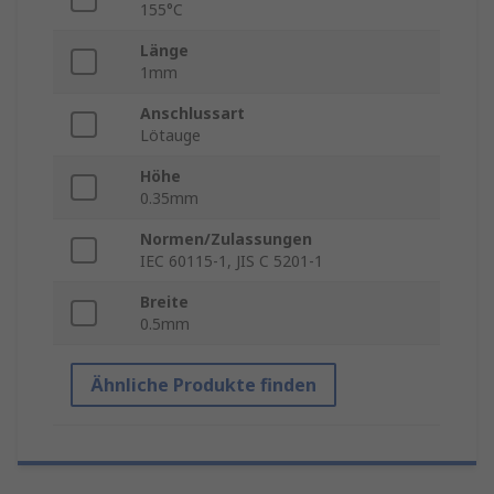
155°C
Länge
1mm
Anschlussart
Lötauge
Höhe
0.35mm
Normen/Zulassungen
IEC 60115-1, JIS C 5201-1
Breite
0.5mm
Ähnliche Produkte finden