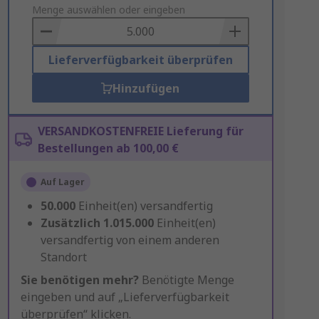
to
Menge auswählen oder eingeben
Basket
Lieferverfügbarkeit überprüfen
Hinzufügen
VERSANDKOSTENFREIE Lieferung für
Bestellungen ab 100,00 €
Auf Lager
50.000
Einheit(en) versandfertig
Zusätzlich
1.015.000
Einheit(en)
versandfertig von einem anderen
Standort
Sie benötigen mehr?
Benötigte Menge
eingeben und auf „Lieferverfügbarkeit
überprüfen“ klicken.