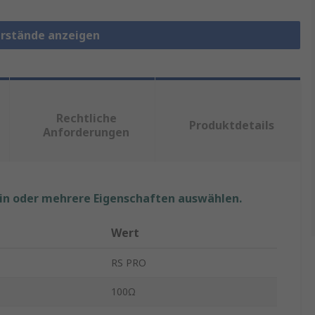
erstände anzeigen
Rechtliche
Produktdetails
Anforderungen
ein oder mehrere Eigenschaften auswählen.
Wert
RS PRO
100Ω