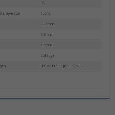
RS
stemperatur
155°C
0.45mm
0.8mm
1.6mm
Lötauge
gen
IEC 60115-1, JIS C 5201-1