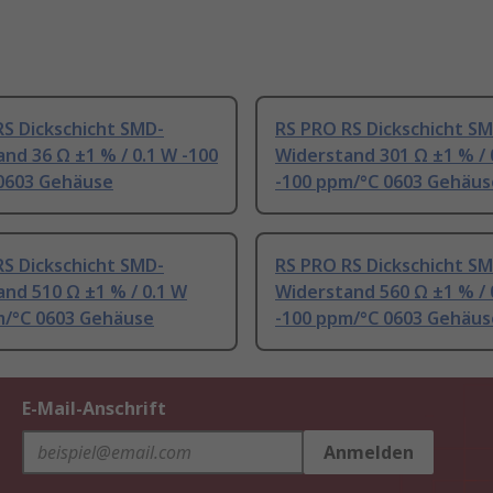
RS Dickschicht SMD-
RS PRO RS Dickschicht S
nd 36 Ω ±1 % / 0.1 W -100
Widerstand 301 Ω ±1 % / 
0603 Gehäuse
-100 ppm/°C 0603 Gehäus
RS Dickschicht SMD-
RS PRO RS Dickschicht S
nd 510 Ω ±1 % / 0.1 W
Widerstand 560 Ω ±1 % / 
m/°C 0603 Gehäuse
-100 ppm/°C 0603 Gehäus
E-Mail-Anschrift
Anmelden