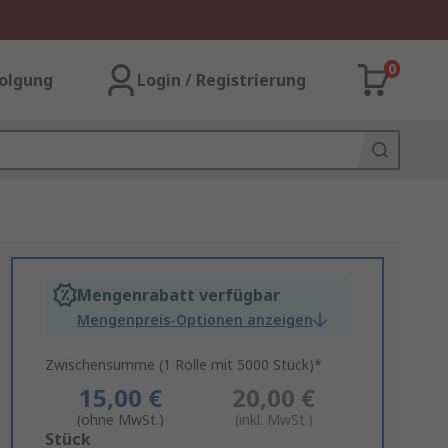
0
olgung
Login / Registrierung
Mengenrabatt verfügbar
Mengenpreis-Optionen anzeigen
Zwischensumme (1 Rolle mit 5000 Stück)*
15,00 €
20,00 €
(ohne MwSt.)
(inkl. MwSt.)
Add
Stück