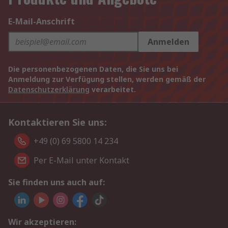
E-Mail-Anschrift
Anmelden
Die personenbezogenen Daten, die Sie uns bei
Anmeldung zur Verfügung stellen, werden gemäß der
Datenschutzerklärung
verarbeitet.
Kontaktieren Sie uns:
+49 (0) 69 5800 14 234
Per E-Mail unter Kontakt
Sie finden uns auch auf:
Wir akzeptieren: