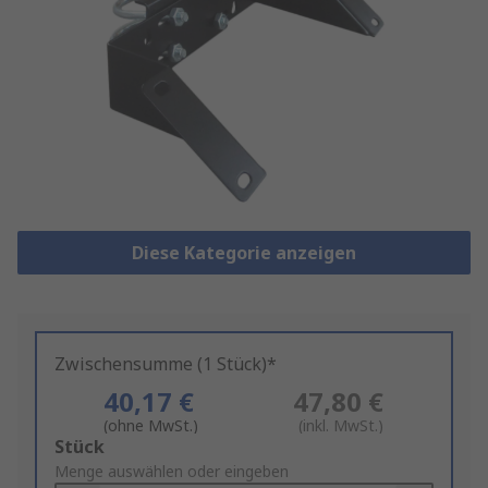
Diese Kategorie anzeigen
Zwischensumme (1 Stück)*
40,17 €
47,80 €
(ohne MwSt.)
(inkl. MwSt.)
Add
Stück
to
Menge auswählen oder eingeben