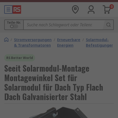
0
Teile-Nr.
/
Stromversorgungen
/
Erneuerbare
/
Solarmodul-
& Transformatoren
Energien
Befestigungen
RS Better World
Seeit Solarmodul-Montage
Montagewinkel Set für
Solarmodul für Dach Typ Flach
Dach Galvanisierter Stahl