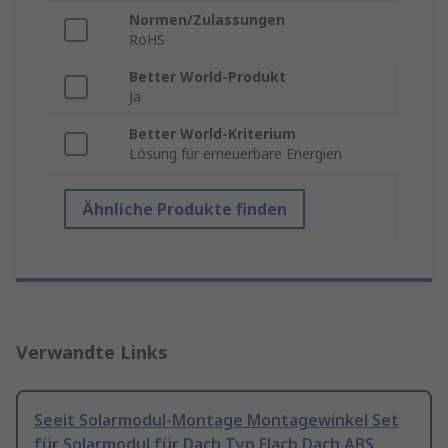
Normen/Zulassungen
RoHS
Better World-Produkt
Ja
Better World-Kriterium
Lösung für erneuerbare Energien
Ähnliche Produkte finden
Verwandte Links
Seeit Solarmodul-Montage Montagewinkel Set
für Solarmodul für Dach Typ Flach Dach ABS