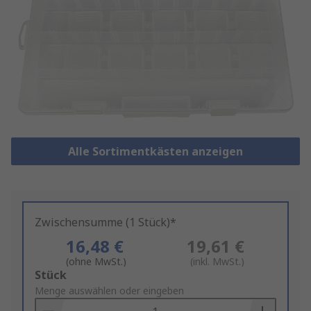
Alle Sortimentkästen anzeigen
Zwischensumme (1 Stück)*
16,48 €
19,61 €
(ohne MwSt.)
(inkl. MwSt.)
Add
Stück
to
Menge auswählen oder eingeben
Basket