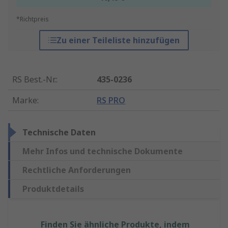
*Richtpreis
Zu einer Teileliste hinzufügen
RS Best.-Nr.
:
435-0236
Marke
:
RS PRO
Technische Daten
Mehr Infos und technische Dokumente
Rechtliche Anforderungen
Produktdetails
Finden Sie ähnliche Produkte, indem