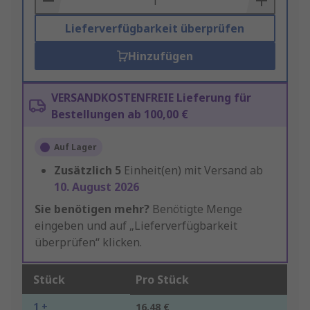
Lieferverfügbarkeit überprüfen
Hinzufügen
VERSANDKOSTENFREIE Lieferung für
Bestellungen ab 100,00 €
Auf Lager
Zusätzlich
5
Einheit(en) mit Versand ab
10. August 2026
Sie benötigen mehr?
Benötigte Menge
eingeben und auf „Lieferverfügbarkeit
überprüfen“ klicken.
Stück
Pro Stück
1 +
16,48 €