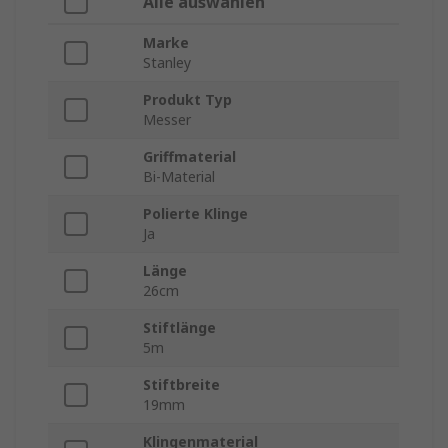
Alle auswählen
Marke
Stanley
Produkt Typ
Messer
Griffmaterial
Bi-Material
Polierte Klinge
Ja
Länge
26cm
Stiftlänge
5m
Stiftbreite
19mm
Klingenmaterial