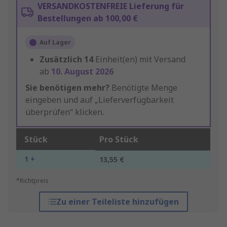
VERSANDKOSTENFREIE Lieferung für
Bestellungen ab 100,00 €
Auf Lager
Zusätzlich
14
Einheit(en) mit Versand
ab
10. August 2026
Sie benötigen mehr?
Benötigte Menge
eingeben und auf „Lieferverfügbarkeit
überprüfen“ klicken.
Stück
Pro Stück
1 +
13,55 €
*Richtpreis
Zu einer Teileliste hinzufügen