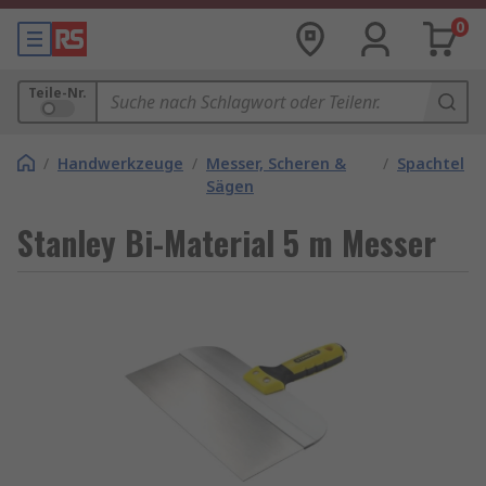
0
Teile-Nr.
/
Handwerkzeuge
/
Messer, Scheren &
/
Spachtel
Sägen
Stanley Bi-Material 5 m Messer