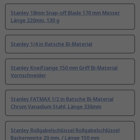
Stanley 18mm Snap-off Blade 170 mm Messer
Länge 220mm, 130 g
Stanley 1/4 in Ratsche Bi-Material
Stanley Kneifzange 150 mm Griff Bi-Material
Vornschneider
Stanley FATMAX 1/2 in Ratsche Bi-Material
Chrom Vanadium Stahl, Länge 336mm
Stanley Rollgabelschlüssel Rollgabelschlüssel
Backenweite 20 mm, / Länge 150 mm