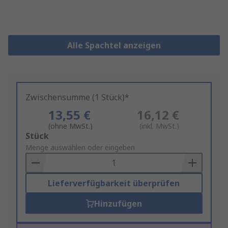
Alle Spachtel anzeigen
Zwischensumme (1 Stück)*
13,55 €
16,12 €
(ohne MwSt.)
(inkl. MwSt.)
Add
Stück
to
Menge auswählen oder eingeben
Basket
Lieferverfügbarkeit überprüfen
Hinzufügen