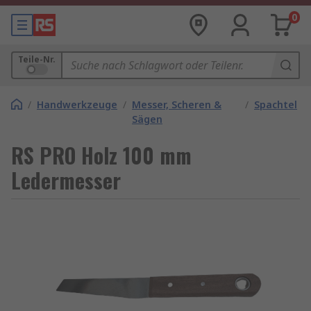
0
Teile-Nr.
/
Handwerkzeuge
/
Messer, Scheren &
/
Spachtel
Sägen
RS PRO Holz 100 mm
Ledermesser