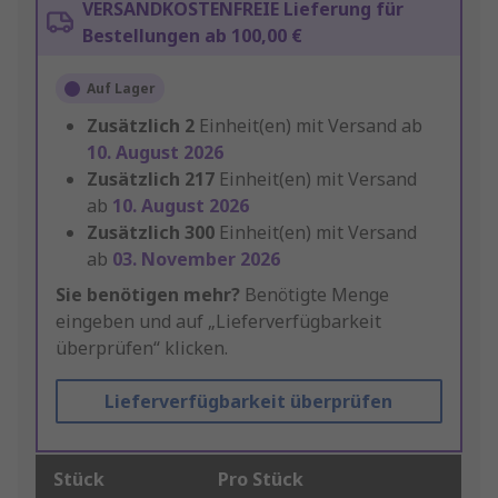
VERSANDKOSTENFREIE Lieferung für
Bestellungen ab 100,00 €
Auf Lager
Zusätzlich
2
Einheit(en) mit Versand ab
10. August 2026
Zusätzlich
217
Einheit(en) mit Versand
ab
10. August 2026
Zusätzlich
300
Einheit(en) mit Versand
ab
03. November 2026
Sie benötigen mehr?
Benötigte Menge
eingeben und auf „Lieferverfügbarkeit
überprüfen“ klicken.
Lieferverfügbarkeit überprüfen
Stück
Pro Stück