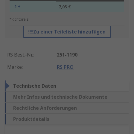
1 +
7,05 €
*Richtpreis
Zu einer Teileliste hinzufügen
RS Best.-Nr.
:
251-1190
Marke
:
RS PRO
Technische Daten
Mehr Infos und technische Dokumente
Rechtliche Anforderungen
Produktdetails