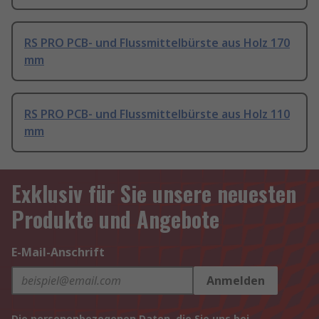
RS PRO PCB- und Flussmittelbürste aus Holz 170
mm
RS PRO PCB- und Flussmittelbürste aus Holz 110
mm
Exklusiv für Sie unsere neuesten
Produkte und Angebote
E-Mail-Anschrift
Anmelden
Die personenbezogenen Daten, die Sie uns bei