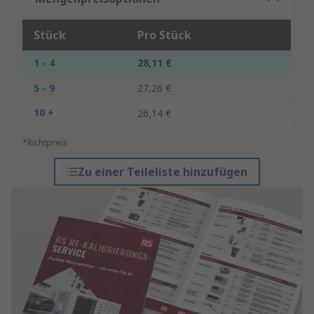
Stück
Pro Stück
1 - 4
28,11 €
5 - 9
27,26 €
10 +
26,14 €
*Richtpreis
Zu einer Teileliste hinzufügen