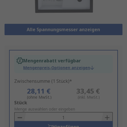
Alle Spannungsmesser anzeigen
Mengenrabatt verfügbar
Mengenpreis-Optionen anzeigen
Zwischensumme (1 Stück)*
28,11 €
33,45 €
(ohne MwSt.)
(inkl. MwSt.)
Add
Stück
to
Menge auswählen oder eingeben
Basket
Hinzufügen