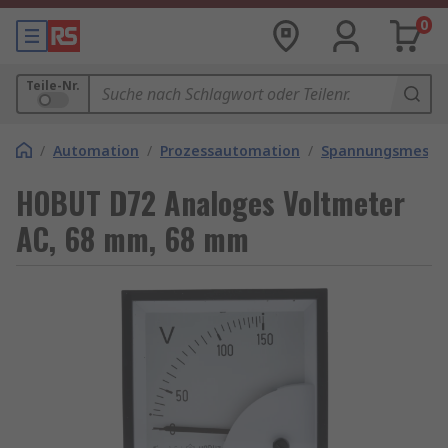
0
Teile-Nr.
/
Automation
/
Prozessautomation
/
Spannungsmesse
HOBUT D72 Analoges Voltmeter
AC, 68 mm, 68 mm