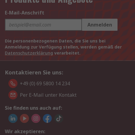
E-Mail-Anschrift
Anmelden
Die personenbezogenen Daten, die Sie uns bei
Anmeldung zur Verfügung stellen, werden gemäß der
Datenschutzerklärung
verarbeitet.
Kontaktieren Sie uns:
+49 (0) 69 5800 14 234
Per E-Mail unter Kontakt
Sie finden uns auch auf:
Wir akzeptieren: