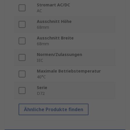
Stromart AC/DC
AC
Ausschnitt Höhe
68mm
Ausschnitt Breite
68mm
Normen/Zulassungen
IEC
Maximale Betriebstemperatur
40°C
Serie
D72
Ähnliche Produkte finden