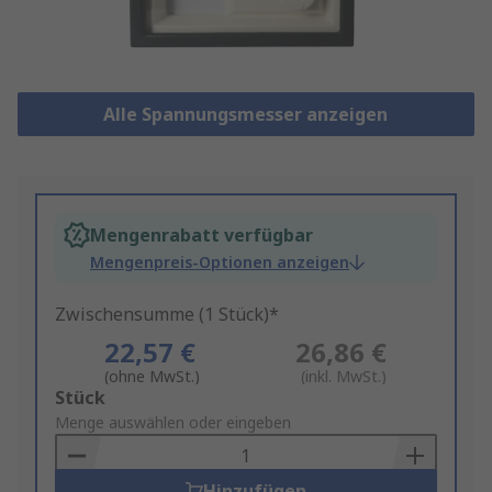
Alle Spannungsmesser anzeigen
Mengenrabatt verfügbar
Mengenpreis-Optionen anzeigen
Zwischensumme (1 Stück)*
22,57 €
26,86 €
(ohne MwSt.)
(inkl. MwSt.)
Add
Stück
to
Menge auswählen oder eingeben
Basket
Hinzufügen