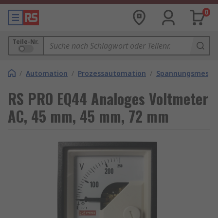
0
Teile-Nr.
/
Automation
/
Prozessautomation
/
Spannungsmesse
RS PRO EQ44 Analoges Voltmeter
AC, 45 mm, 45 mm, 72 mm