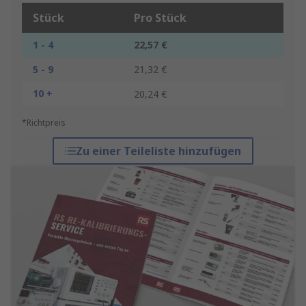
Stück
Pro Stück
1 - 4
22,57 €
5 - 9
21,32 €
10 +
20,24 €
*Richtpreis
Zu einer Teileliste hinzufügen