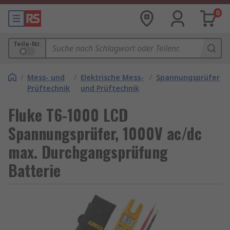
0
Teile-Nr.
/
Mess- und
/
Elektrische Mess-
/
Spannungsprüfer
Prüftechnik
und Prüftechnik
Fluke T6-1000 LCD
Spannungsprüfer, 1000V ac/dc
max. Durchgangsprüfung
Batterie