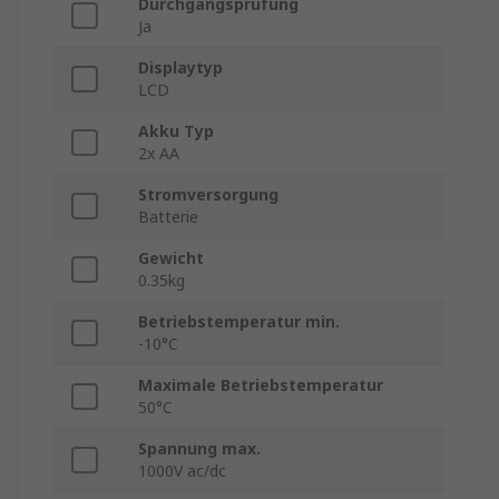
Durchgangsprüfung
Ja
Displaytyp
LCD
Akku Typ
2x AA
Stromversorgung
Batterie
Gewicht
0.35kg
Betriebstemperatur min.
-10°C
Maximale Betriebstemperatur
50°C
Spannung max.
1000V ac/dc