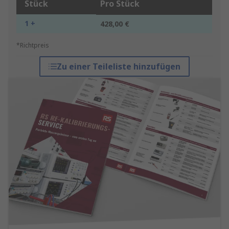
Stück
Pro Stück
1 +
428,00 €
*Richtpreis
Zu einer Teileliste hinzufügen