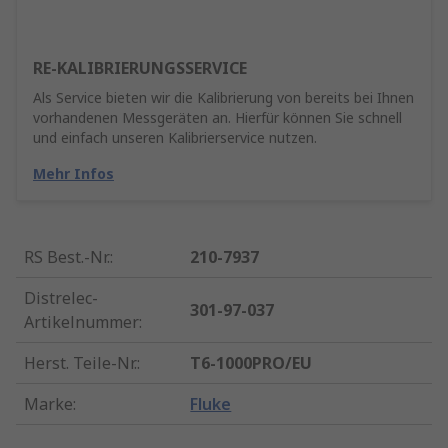
RE-KALIBRIERUNGSSERVICE
Als Service bieten wir die Kalibrierung von bereits bei Ihnen
vorhandenen Messgeräten an. Hierfür können Sie schnell
und einfach unseren Kalibrierservice nutzen.
Mehr Infos
RS Best.-Nr.
:
210-7937
Distrelec-
301-97-037
Artikelnummer
:
Herst. Teile-Nr.
:
T6-1000PRO/EU
Marke
:
Fluke