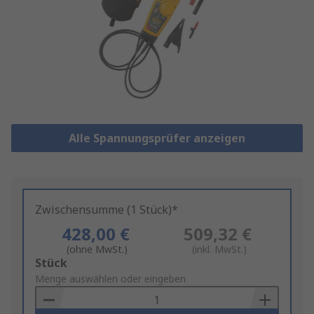
Alle Spannungsprüfer anzeigen
Zwischensumme (1 Stück)*
428,00 €
509,32 €
(ohne MwSt.)
(inkl. MwSt.)
Add
Stück
to
Menge auswählen oder eingeben
Basket