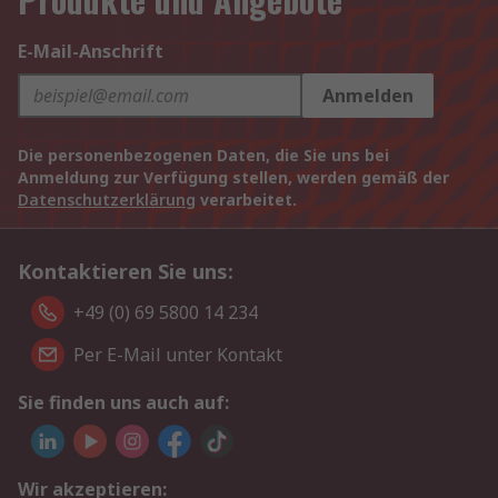
E-Mail-Anschrift
Anmelden
Die personenbezogenen Daten, die Sie uns bei
Anmeldung zur Verfügung stellen, werden gemäß der
Datenschutzerklärung
verarbeitet.
Kontaktieren Sie uns:
+49 (0) 69 5800 14 234
Per E-Mail unter Kontakt
Sie finden uns auch auf:
Wir akzeptieren: