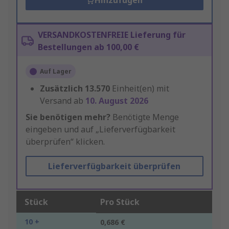
Hinzufügen
VERSANDKOSTENFREIE Lieferung für
Bestellungen ab 100,00 €
Auf Lager
Zusätzlich
13.570
Einheit(en) mit
Versand ab
10. August 2026
Sie benötigen mehr?
Benötigte Menge
eingeben und auf „Lieferverfügbarkeit
überprüfen“ klicken.
Lieferverfügbarkeit überprüfen
Stück
Pro Stück
10 +
0,686 €