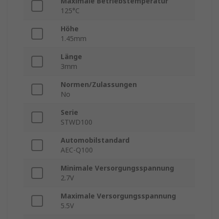
Maximale Betriebstemperatur
125°C
Höhe
1.45mm
Länge
3mm
Normen/Zulassungen
No
Serie
STWD100
Automobilstandard
AEC-Q100
Minimale Versorgungsspannung
2.7V
Maximale Versorgungsspannung
5.5V