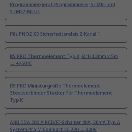
Programmiergerät Programmierer, STM8- und
STM32-MCUs
Pilz PNOZ X3 Sicherheitsrelais 2-Kanal 1
RS PRO Thermoelement Typ K, Ø 1/0.3mm x 5m
→ +250°C
RS PRO Miniaturgröße Thermoelement-
Steckverbinder Stecker für Thermoelement
Typ K
ABB DDA 200 A RCD/FI-Schalter 40A, 30mA Typ A
System Pro M Compact CE 230 → 400V