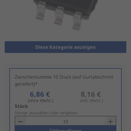
Diese Kategorie anzeigen
Zwischensumme 10 Stück (auf Gurtabschnitt
geliefert)*
6,86 €
8,16 €
(ohne MwSt.)
(inkl. MwSt.)
Add
Stück
to
Menge auswählen oder eingeben
Basket