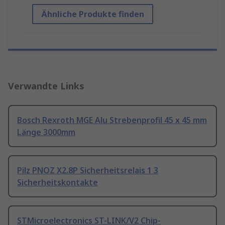
Ähnliche Produkte finden
Verwandte Links
Bosch Rexroth MGE Alu Strebenprofil 45 x 45 mm
Länge 3000mm
Pilz PNOZ X2.8P Sicherheitsrelais 1 3
Sicherheitskontakte
STMicroelectronics ST-LINK/V2 Chip-