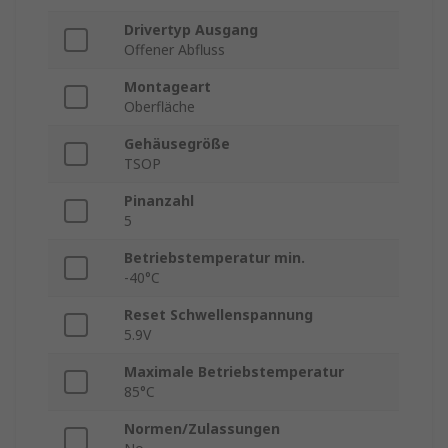
Drivertyp Ausgang
Offener Abfluss
Montageart
Oberfläche
Gehäusegröße
TSOP
Pinanzahl
5
Betriebstemperatur min.
-40°C
Reset Schwellenspannung
5.9V
Maximale Betriebstemperatur
85°C
Normen/Zulassungen