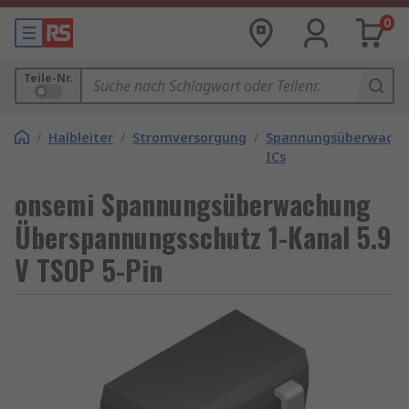
0
Teile-Nr.
/
Halbleiter
/
Stromversorgung
/
Spannungsüberwachu
ICs
onsemi Spannungsüberwachung
Überspannungsschutz 1-Kanal 5.9
V TSOP 5-Pin