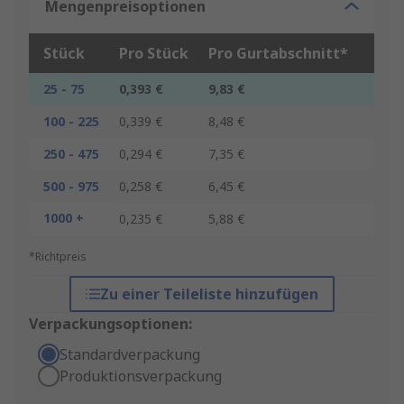
Mengenpreisoptionen
Stück
Pro Stück
Pro Gurtabschnitt*
25 - 75
0,393 €
9,83 €
100 - 225
0,339 €
8,48 €
250 - 475
0,294 €
7,35 €
500 - 975
0,258 €
6,45 €
1000 +
0,235 €
5,88 €
*Richtpreis
Zu einer Teileliste hinzufügen
Verpackungsoptionen:
Standardverpackung
Produktionsverpackung