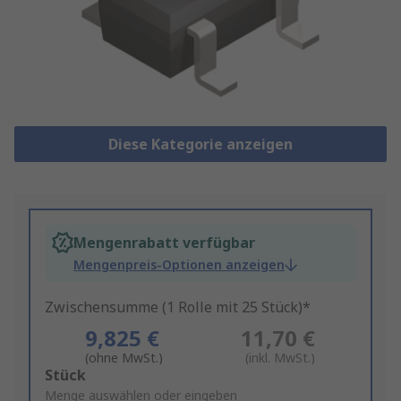
Diese Kategorie anzeigen
Mengenrabatt verfügbar
Mengenpreis-Optionen anzeigen
Zwischensumme (1 Rolle mit 25 Stück)*
9,825 €
11,70 €
(ohne MwSt.)
(inkl. MwSt.)
Add
Stück
to
Menge auswählen oder eingeben