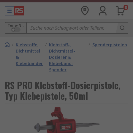
0
Teile-Nr.
/
Klebstoffe,
/
Klebstoff-,
/
Spenderpistolen
Dichtmittel
Dichtmittel-
&
Dosierer &
Klebebänder
Klebeband-
Spender
RS PRO Klebstoff-Dosierpistole,
Typ Klebepistole, 50ml