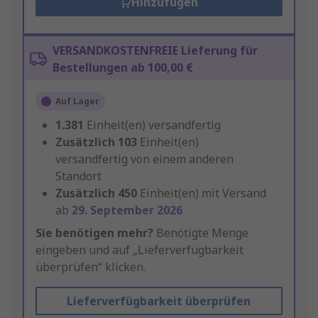
Hinzufügen
VERSANDKOSTENFREIE Lieferung für
Bestellungen ab 100,00 €
Auf Lager
1.381
Einheit(en) versandfertig
Zusätzlich
103
Einheit(en)
versandfertig von einem anderen
Standort
Zusätzlich
450
Einheit(en) mit Versand
ab
29. September 2026
Sie benötigen mehr?
Benötigte Menge
eingeben und auf „Lieferverfügbarkeit
überprüfen“ klicken.
Lieferverfügbarkeit überprüfen