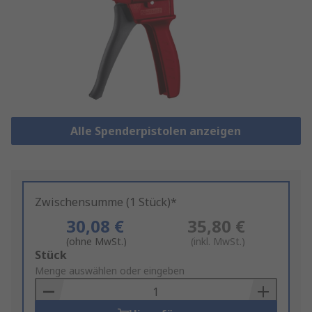
Alle Spenderpistolen anzeigen
Zwischensumme (1 Stück)*
30,08 €
35,80 €
(ohne MwSt.)
(inkl. MwSt.)
Add
Stück
to
Menge auswählen oder eingeben
Basket