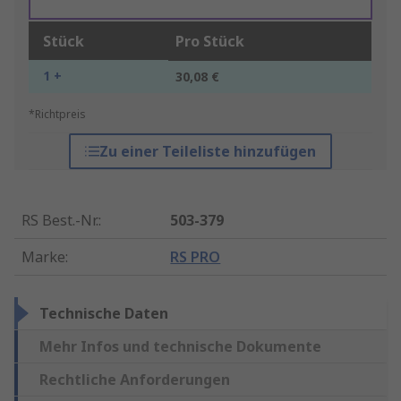
Stück
Pro Stück
1 +
30,08 €
*Richtpreis
Zu einer Teileliste hinzufügen
RS Best.-Nr.
:
503-379
Marke
:
RS PRO
Technische Daten
Mehr Infos und technische Dokumente
Rechtliche Anforderungen