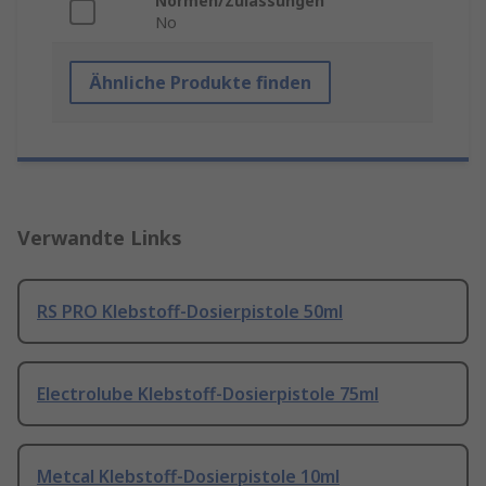
Normen/Zulassungen
No
Ähnliche Produkte finden
Verwandte Links
RS PRO Klebstoff-Dosierpistole 50ml
Electrolube Klebstoff-Dosierpistole 75ml
Metcal Klebstoff-Dosierpistole 10ml