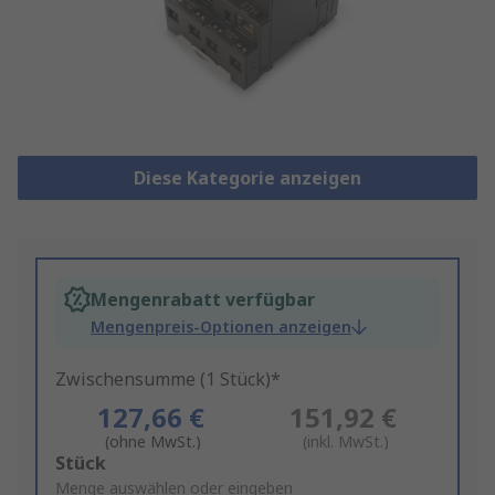
Diese Kategorie anzeigen
Mengenrabatt verfügbar
Mengenpreis-Optionen anzeigen
Zwischensumme (1 Stück)*
127,66 €
151,92 €
(ohne MwSt.)
(inkl. MwSt.)
Add
Stück
to
Menge auswählen oder eingeben