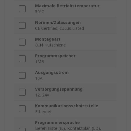
Maximale Betriebstemperatur
50°C
Normen/Zulassungen
CE Certified, cULus Listed
Montageart
DIN-Hutschiene
Programmspeicher
1MB
Ausgangsstrom
10A
Versorgungsspannung
12, 24V
Kommunikationsschnittstelle
Ethernet
Programmiersprache
Befehlsliste (IL), Kontaktplan (LD),