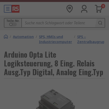
0
Teile-Nr.
/
Automation
/
SPS, HMIs und
/
SPS –
Industriecomputer
Zentralbaugrupp
Arduino Opta Lite
Logiksteuerung, 8 Eing. Relais
Ausg.Typ Digital, Analog Eing.Typ