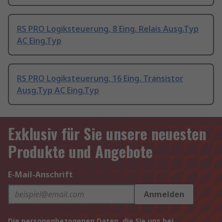
RS PRO Logiksteuerung, 8 Eing. Relais Ausg.Typ
AC Eing.Typ
RS PRO Logiksteuerung, 16 Eing. Transistor
Ausg.Typ AC Eing.Typ
Exklusiv für Sie unsere neuesten
Produkte und Angebote
E-Mail-Anschrift
Anmelden
Die personenbezogenen Daten, die Sie uns bei