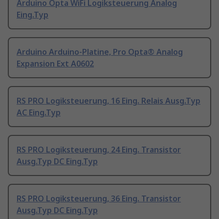
Arduino Opta WiFi Logiksteuerung Analog
Eing.Typ
Arduino Arduino-Platine, Pro Opta® Analog
Expansion Ext A0602
RS PRO Logiksteuerung, 16 Eing. Relais Ausg.Typ
AC Eing.Typ
RS PRO Logiksteuerung, 24 Eing. Transistor
Ausg.Typ DC Eing.Typ
RS PRO Logiksteuerung, 36 Eing. Transistor
Ausg.Typ DC Eing.Typ