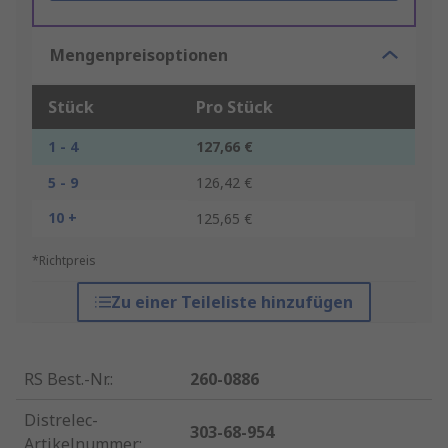
Mengenpreisoptionen
Stück
Pro Stück
1 - 4
127,66 €
5 - 9
126,42 €
10 +
125,65 €
*Richtpreis
Zu einer Teileliste hinzufügen
RS Best.-Nr.
:
260-0886
Distrelec-
303-68-954
Artikelnummer
: