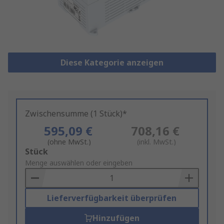
Diese Kategorie anzeigen
Zwischensumme (1 Stück)*
595,09 €
708,16 €
(ohne MwSt.)
(inkl. MwSt.)
Add
Stück
to
Menge auswählen oder eingeben
Basket
Lieferverfügbarkeit überprüfen
Hinzufügen