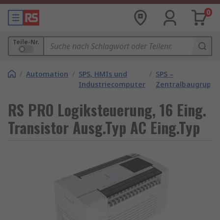
0
Teile-Nr.
/
Automation
/
SPS, HMIs und
/
SPS –
Industriecomputer
Zentralbaugrupp
RS PRO Logiksteuerung, 16 Eing.
Transistor Ausg.Typ AC Eing.Typ