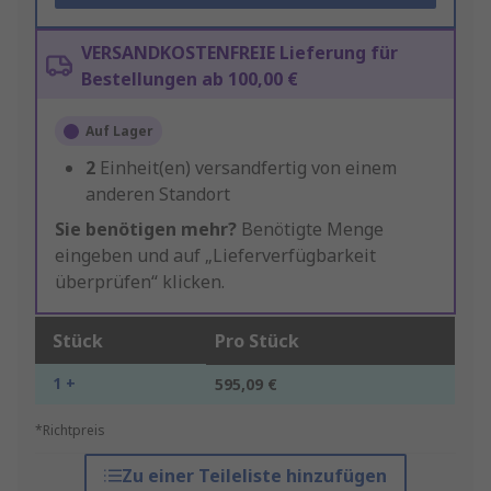
VERSANDKOSTENFREIE Lieferung für
Bestellungen ab 100,00 €
Auf Lager
2
Einheit(en) versandfertig von einem
anderen Standort
Sie benötigen mehr?
Benötigte Menge
eingeben und auf „Lieferverfügbarkeit
überprüfen“ klicken.
Stück
Pro Stück
1 +
595,09 €
*Richtpreis
Zu einer Teileliste hinzufügen