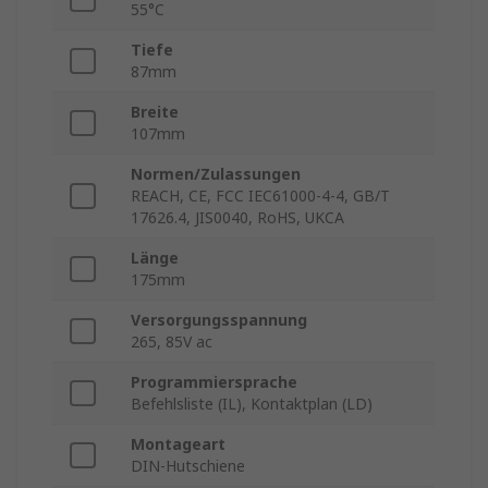
55°C
Tiefe
87mm
Breite
107mm
Normen/Zulassungen
REACH, CE, FCC IEC61000-4-4, GB/T
17626.4, JIS0040, RoHS, UKCA
Länge
175mm
Versorgungsspannung
265, 85V ac
Programmiersprache
Befehlsliste (IL), Kontaktplan (LD)
Montageart
DIN-Hutschiene