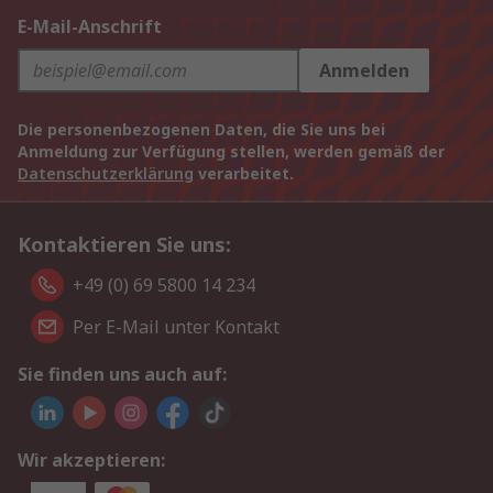
E-Mail-Anschrift
Anmelden
Die personenbezogenen Daten, die Sie uns bei
Anmeldung zur Verfügung stellen, werden gemäß der
Datenschutzerklärung
verarbeitet.
Kontaktieren Sie uns:
+49 (0) 69 5800 14 234
Per E-Mail unter Kontakt
Sie finden uns auch auf:
Wir akzeptieren: