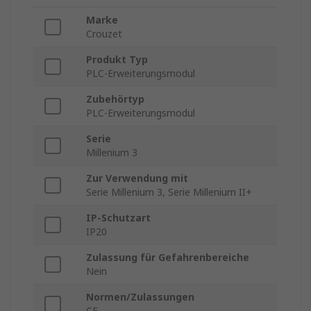
Marke
Crouzet
Produkt Typ
PLC-Erweiterungsmodul
Zubehörtyp
PLC-Erweiterungsmodul
Serie
Millenium 3
Zur Verwendung mit
Serie Millenium 3, Serie Millenium II+
IP-Schutzart
IP20
Zulassung für Gefahrenbereiche
Nein
Normen/Zulassungen
CE