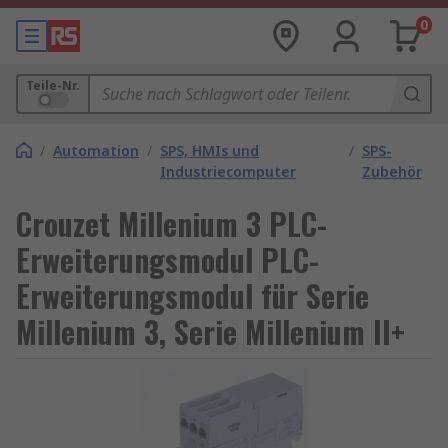
0
Teile-Nr.
/
Automation
/
SPS, HMIs und
/
SPS-
Industriecomputer
Zubehör
Crouzet Millenium 3 PLC-
Erweiterungsmodul PLC-
Erweiterungsmodul für Serie
Millenium 3, Serie Millenium II+