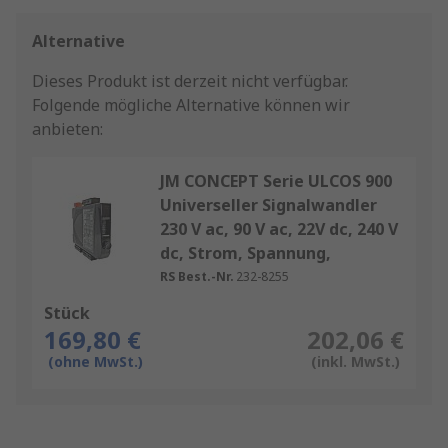
Alternative
Dieses Produkt ist derzeit nicht verfügbar.
Folgende mögliche Alternative können wir
anbieten:
JM CONCEPT Serie ULCOS 900
Universeller Signalwandler
230 V ac, 90 V ac, 22V dc, 240 V
dc, Strom, Spannung,
RS Best.-Nr.
232-8255
Stück
169,80 €
202,06 €
(ohne MwSt.)
(inkl. MwSt.)