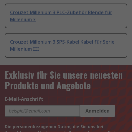
Crouzet Millenium 3 PLC-Zubehör Blende für
Millenium 3
Crouzet Millenium 3 SPS-Kabel Kabel für Serie
Millenium III
Exklusiv für Sie unsere neuesten
Produkte und Angebote
E-Mail-Anschrift
Anmelden
Die personenbezogenen Daten, die Sie uns bei