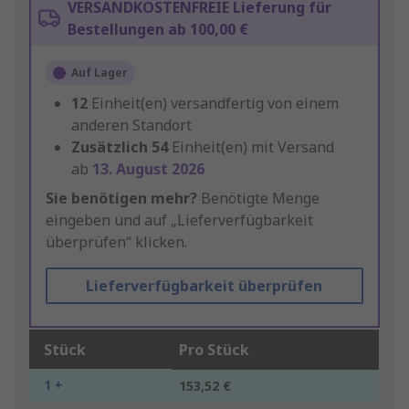
VERSANDKOSTENFREIE Lieferung für
Bestellungen ab 100,00 €
Auf Lager
12
Einheit(en) versandfertig von einem
anderen Standort
Zusätzlich
54
Einheit(en) mit Versand
ab
13. August 2026
Sie benötigen mehr?
Benötigte Menge
eingeben und auf „Lieferverfügbarkeit
überprüfen“ klicken.
Lieferverfügbarkeit überprüfen
Stück
Pro Stück
1 +
153,52 €