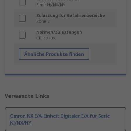
Serie NJ/NX/NY
Zulassung für Gefahrenbereiche
Zone 2
Normen/Zulassungen
CE, cULus
Ähnliche Produkte finden
Verwandte Links
Omron NX E/A-Einheit Digitaler E/A für Serie
NJ/NX/NY