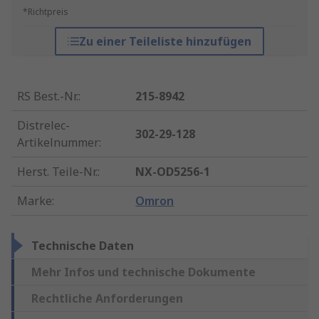
*Richtpreis
Zu einer Teileliste hinzufügen
RS Best.-Nr.
:
215-8942
Distrelec-
302-29-128
Artikelnummer
:
Herst. Teile-Nr.
:
NX-OD5256-1
Marke
:
Omron
Technische Daten
Mehr Infos und technische Dokumente
Rechtliche Anforderungen