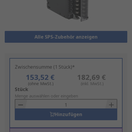
Alle SPS-Zubehör anzeigen
Zwischensumme (1 Stück)*
153,52 €
182,69 €
(ohne MwSt.)
(inkl. MwSt.)
Add
Stück
to
Menge auswählen oder eingeben
Basket
Hinzufügen