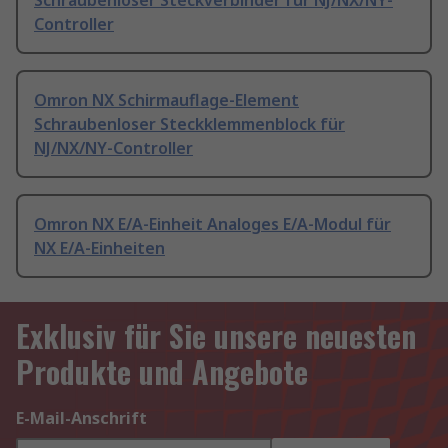
Schraubenloser Steckverbinder für NJ/NX/NY-
Controller
Omron NX Schirmauflage-Element
Schraubenloser Steckklemmenblock für
NJ/NX/NY-Controller
Omron NX E/A-Einheit Analoges E/A-Modul für
NX E/A-Einheiten
Exklusiv für Sie unsere neuesten
Produkte und Angebote
E-Mail-Anschrift