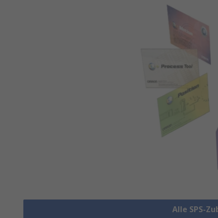
Alle SPS-Z