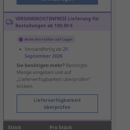
VERSANDKOSTENFREIE Lieferung für
Bestellungen ab 100,00 €
Beim Hersteller auf Lager
Versandfertig ab
21.
September 2026
Sie benötigen mehr?
Benötigte
Menge eingeben und auf
„Lieferverfügbarkeit überprüfen“
klicken.
Lieferverfügbarkeit
überprüfen
Stück
Pro Stück