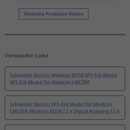
Ähnliche Produkte finden
Verwandte Links
Schneider Electric Modicon M258 SPS-E/A Modul
SPS-E/A Modul für Modicon LMC058
Schneider Electric SPS-E/A Modul für Modicon
LMC058, Modicon M258 / 2 x Digital Ausgang 12 A