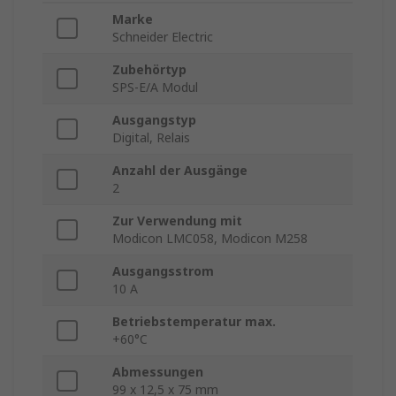
Marke
Schneider Electric
Zubehörtyp
SPS-E/A Modul
Ausgangstyp
Digital, Relais
Anzahl der Ausgänge
2
Zur Verwendung mit
Modicon LMC058, Modicon M258
Ausgangsstrom
10 A
Betriebstemperatur max.
+60°C
Abmessungen
99 x 12,5 x 75 mm