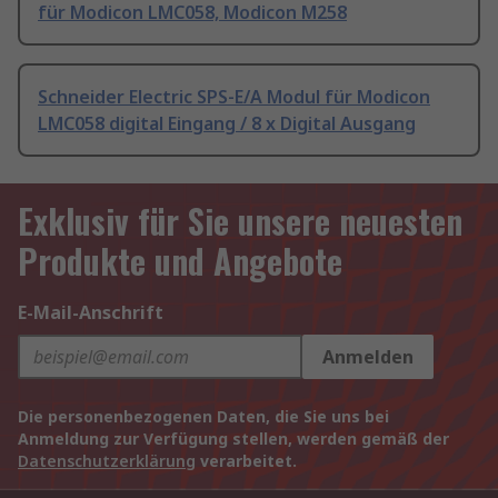
für Modicon LMC058, Modicon M258
Schneider Electric SPS-E/A Modul für Modicon
LMC058 digital Eingang / 8 x Digital Ausgang
Exklusiv für Sie unsere neuesten
Produkte und Angebote
E-Mail-Anschrift
Anmelden
Die personenbezogenen Daten, die Sie uns bei
Anmeldung zur Verfügung stellen, werden gemäß der
Datenschutzerklärung
verarbeitet.