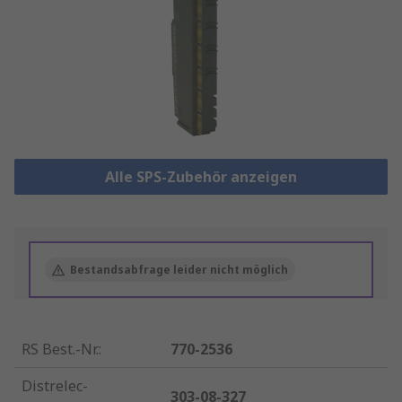
Alle SPS-Zubehör anzeigen
Bestandsabfrage leider nicht möglich
RS Best.-Nr.
:
770-2536
Distrelec-
303-08-327